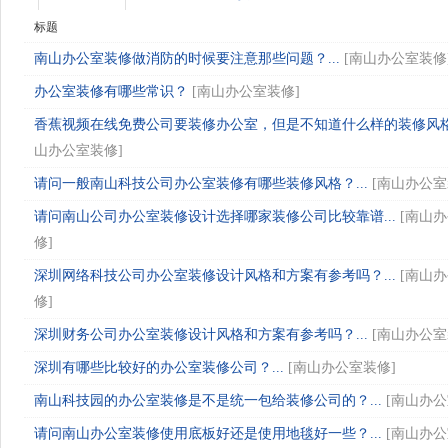
标题
南山办公室装修做消防的时候要注意那些问题？...
[
南山办公室装修
办公室装修有哪些常识？
[
南山办公室装修
]
香蕉视频在线免费公司要装修办公室，但是不知道什么样的装修风格比
山办公室装修
]
请问一般南山科技公司办公室装修有哪些装修风格？...
[
南山办公室
请问南山公司办公室装修设计选择哪家装修公司比较靠谱...
[
南山办
修
]
深圳网络科技公司办公室装修设计风格和方案有参考吗？...
[
南山办
修
]
深圳财务公司办公室装修设计风格和方案有参考吗？...
[
南山办公室
深圳有哪些比较好的办公室装修公司？...
[
南山办公室装修
]
南山科技园的办公室装修是不是统一包给装修公司的？...
[
南山办公
请问南山办公室装修使用底板好还是使用地毯好一些？...
[
南山办公