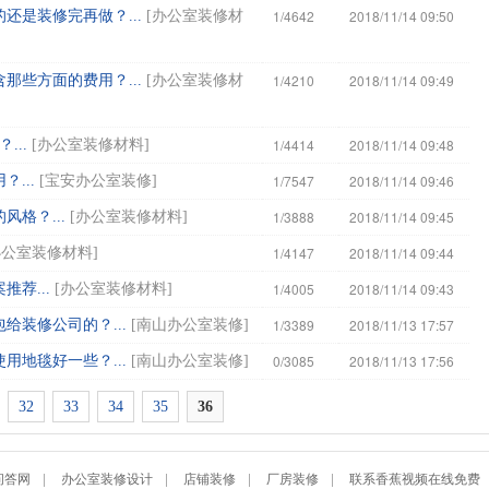
1/4642
2018/11/14 09:50
还是装修完再做？...
[
办公室装修材
1/4210
2018/11/14 09:49
那些方面的费用？...
[
办公室装修材
1/4414
2018/11/14 09:48
...
[
办公室装修材料
]
1/7547
2018/11/14 09:46
...
[
宝安办公室装修
]
1/3888
2018/11/14 09:45
格？...
[
办公室装修材料
]
1/4147
2018/11/14 09:44
办公室装修材料
]
1/4005
2018/11/14 09:43
荐...
[
办公室装修材料
]
1/3389
2018/11/13 17:57
装修公司的？...
[
南山办公室装修
]
0/3085
2018/11/13 17:56
地毯好一些？...
[
南山办公室装修
]
32
33
34
35
36
问答网
|
办公室装修设计
|
店铺装修
|
厂房装修
|
联系香蕉视频在线免费