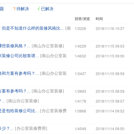
题
？
待解决
√
已解决
回答/浏览
时间
1/3226
2018/11/16 10:37
但是不知道什么样的装修风格比...
[
南
1/4229
2018/11/15 09:03
装修风格？...
[
南山办公室装修
]
1/4632
2018/11/15 09:00
装修公司比较靠谱...
[
南山办公室装
1/3437
2018/11/15 08:59
和方案有参考吗？...
[
南山办公室装
1/3893
2018/11/15 08:59
有参考吗？...
[
南山办公室装修
]
1/4178
2018/11/15 08:57
..
[
南山办公室装修
]
1/3868
2018/11/14 09:52
是包给装修公司比...
[
办公室装修费
1/4549
2018/11/14 09:50
？...
[
办公室装修费用
]