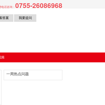
0755-26086968
费电话咨询：
php
on line
115
视频
费
一周热点问题