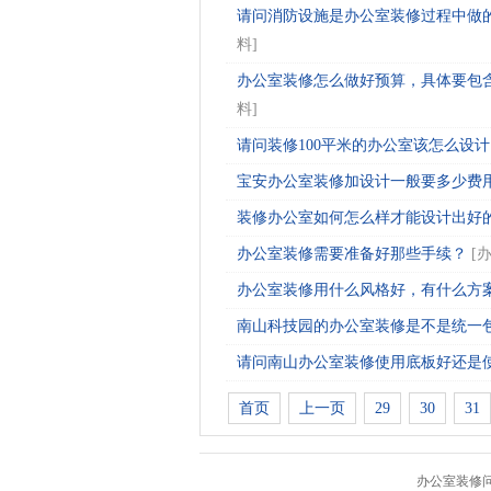
请问消防设施是办公室装修过程中做的
料
]
办公室装修怎么做好预算，具体要包含
料
]
请问装修100平米的办公室该怎么设计？
宝安办公室装修加设计一般要多少费用？
装修办公室如何怎么样才能设计出好的风
办公室装修需要准备好那些手续？
[
办公室装修用什么风格好，有什么方案推
南山科技园的办公室装修是不是统一包给
请问南山办公室装修使用底板好还是使用
首页
上一页
29
30
31
办公室装修