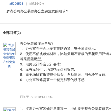
a5206598
|
浏览3940次
罗湖公司办公装修办公室要注意的细节？
全部回答(2)
办公室装修注意事项?
1、办公室在平面上要有消防通道、安全通道标示;
2、使用不然或难燃材料，比如天顶石膏板的天花应用轻钢
香蕉视频
等采用阻燃型。
在线免费
3、电路设计符合设计要求;
装
4、应有应急灯，消防指示灯和标志;
5、重要场所有报警感受探头、自动喷淋、消火栓等设施;
6、办公室装修需要一个稳定和谐的秩序感
回答于 2019/10/13 17:50
1、罗湖
办公室装修注意事项一：地面要平整办公室装修第