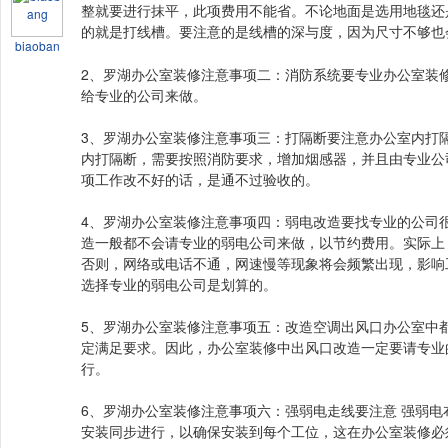
整就要进行抹平，此项费用不能省。不论地面是选用地毯还
的就是打线槽。要注意的是线槽的深与度，因为尺寸不够也
biaoban
2、罗湖办公室装修注意事项二：消防系统要专业办公室装
给专业的公司来做。
3、罗湖办公室装修注意事项三：打隔断要注意办公室内打
内打隔断，需要按照消防要求，增加烟感器，并且由专业公
项工作改不好的话，是通不过验收的。
4、罗湖办公室装修注意事项四：弱电改造要找专业的公司
造一般都不会请专业的弱电公司来做，以节约费用。实际上
否则，网络或电话不通，网速慢等现象将会频繁出现，影响
选择专业的弱电公司是划算的。
5、罗湖办公室装修注意事项五：改造空调出风口办公室中
定满足要求。因此，办公室装修中出风口改造一定要请专业
行。
6、罗湖办公室装修注意事项六：强弱电走线要注意 强弱
安装同步进行，以确保安装到每个工位，这在办公室装修必