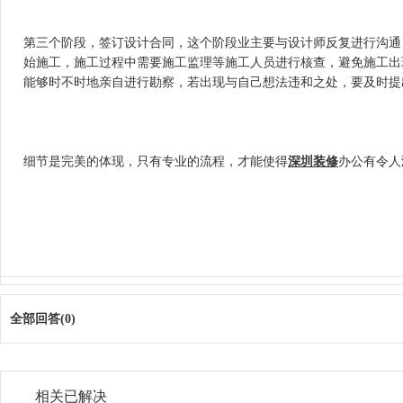
第三个阶段，签订设计合同，这个阶段业主要与设计师反复进行沟通
始施工，施工过程中需要施工监理等施工人员进行核查，避免施工出现故障
能够时不时地亲自进行勘察，若出现与自己想法违和之处，要及时提
细节是完美的体现，只有专业的流程，才能使得
深圳装修
办公有令人满意
全部回答(0)
相关已解决