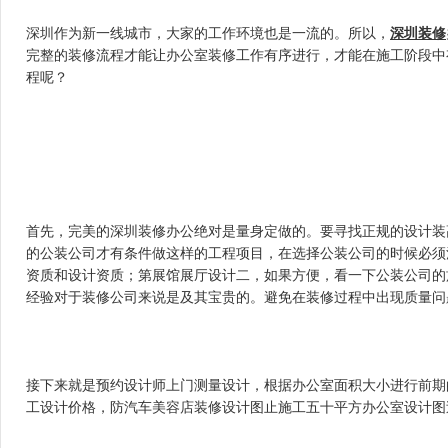
深圳作为新一线城市，大家的工作环境也是一流的。所以，
深圳装修
完整的装修流程才能让办公室装修工作有序进行，才能在施工阶段中
程呢？
首先，完美的深圳装修办公绝对是量身定做的。要寻找正规的设计
的公装公司才有条件做这样的工程项目，在选择公装公司的时候必须注意
资质和设计资质；第展馆展厅设计二，如果方便，看一下公装公
经验对于装修公司来说是及其宝贵的。避免在装修过程中出现质量问题
接下来就是预约设计师上门测量设计，根据办公室面积大小进行前期
工设计价格，防汽车美容店装修设计图止施工五十平方办公室设计图过程