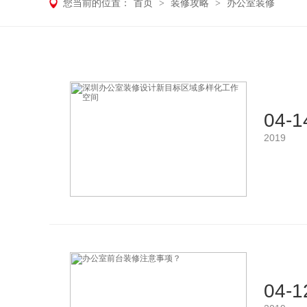
您当前的位置：
首页
>
装修攻略
>
办公室装修
04-1
2019
04-1