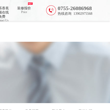
0755-26086968
系香蕉
装修报价
Price
频在线
热线咨询 13902975568
免费
tact Us