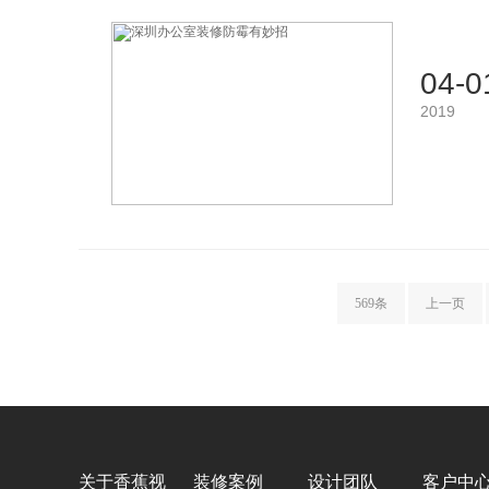
04-0
2019
569条
上一页
关于香蕉视
装修案例
设计团队
客户中