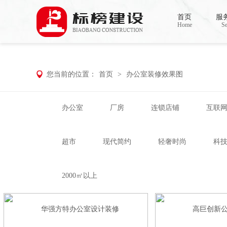
香蕉视频在线免费,香蕉视频导航,黄色香蕉
首页
服
Home
Se
您当前的位置：
首页
>
办公室装修效果图
办公室
厂房
连锁店铺
互联
超市
现代简约
轻奢时尚
科
2000㎡以上