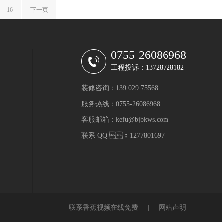
16
下一页
0755-26086968
工程投诉：13728728182
装修咨询：139 029 75568
服务热线：0755-26086968
客服邮箱：kefu@bjbkws.com
联系 QQ ：1277801697
联系香蕉视频在线免费
|
网站声明