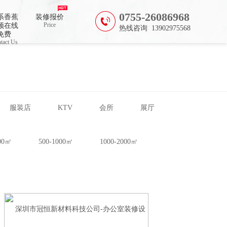
0755-26086968
系香蕉
装修报价
Price
频在线
热线咨询 13902975568
免费
tact Us
服装店
KTV
会所
展厅
500㎡
500-1000㎡
1000-2000㎡