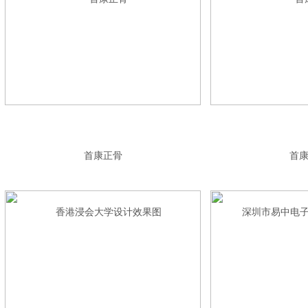
首康正骨
首