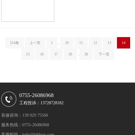
214条
上一页
1
..
10
11
12
13
14
15
16
17
18
..
36
下一页
0755-26086968
工程投诉：13728728182
装修咨询：139 029 75568
服务热线：0755-26086968
客服邮箱：kefu@bjbkws.com