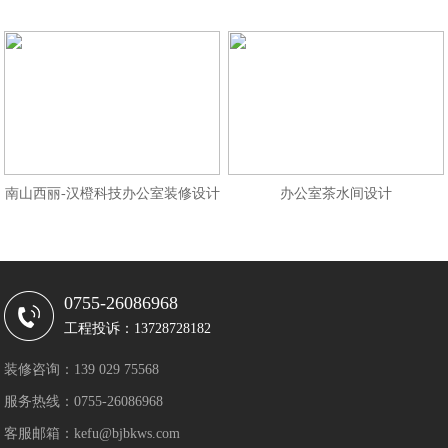
南山西丽-汉橙科技办公室装修设计
办公室茶水间设计
0755-26086968
工程投诉：13728728182
装修咨询：139 029 75568
服务热线：0755-26086968
客服邮箱：kefu@bjbkws.com