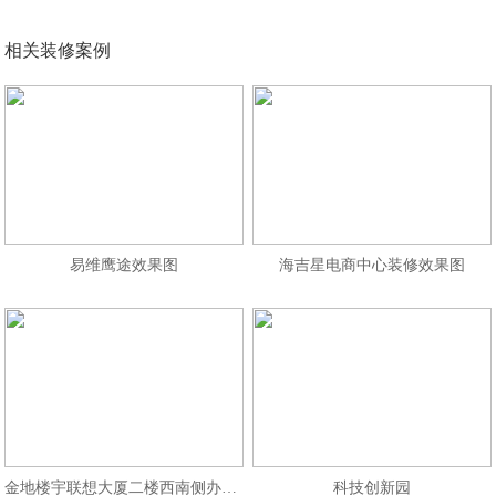
相关装修案例
易维鹰途效果图
海吉星电商中心装修效果图
金地楼宇联想大厦二楼西南侧办公区
科技创新园