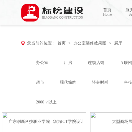
香蕉视频在线免费,香蕉视频导航,黄色香蕉
首页
服
Home
Se
您当前的位置：
首页
>
办公室装修效果图
>
展厅
办公室
厂房
连锁店铺
互联
超市
现代简约
轻奢时尚
科
2000㎡以上