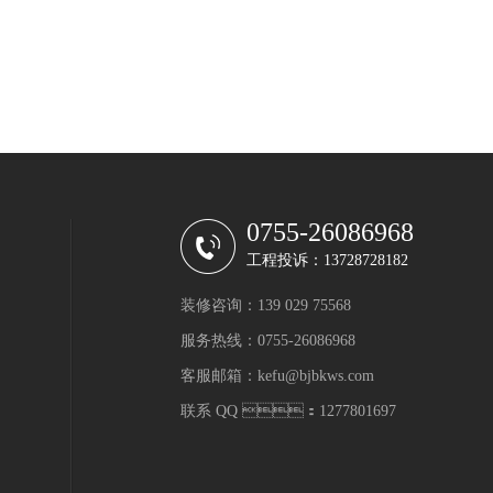
0755-26086968
工程投诉：13728728182
装修咨询：139 029 75568
服务热线：0755-26086968
客服邮箱：kefu@bjbkws.com
联系 QQ ：1277801697