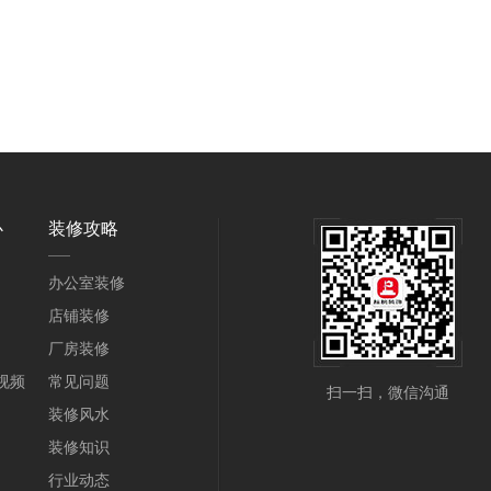
心
装修攻略
办公室装修
店铺装修
厂房装修
视频
常见问题
扫一扫，微信沟通
装修风水
装修知识
行业动态