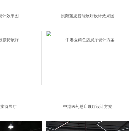
设计效果图
浏阳蓝思智能展厅设计效果图
技接待展厅
中港医药总店展厅设计方案