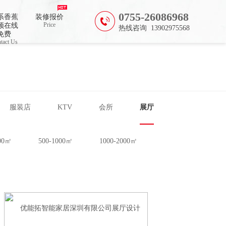
0755-26086968
系香蕉
装修报价
Price
频在线
热线咨询 13902975568
免费
tact Us
服装店
KTV
会所
展厅
500㎡
500-1000㎡
1000-2000㎡