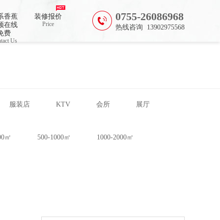
0755-26086968
系香蕉
装修报价
Price
频在线
热线咨询 13902975568
免费
tact Us
服装店
KTV
会所
展厅
500㎡
500-1000㎡
1000-2000㎡