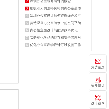
2
深圳办公室装修装饰的概念
3
很吸引人的混搭风格的办公室装修
4
深圳办公室设计如何遵循绿色和可
5
营造深圳办公室装修中的空间平衡
6
办公楼立面设计与能源效率优化
7
实验室化学品的储存和安全管理对
8
优化办公室声学设计可以改善工作
免费量房
装修报价
设计咨询