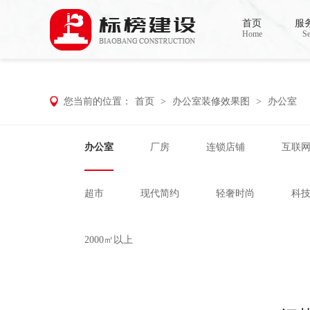
香蕉视频在线免费,香蕉视频导航,黄色香蕉
首页
服
Home
Se
您当前的位置：
首页
>
办公室装修效果图
>
办公室
办公室
厂房
连锁店铺
互联
超市
现代简约
轻奢时尚
科
2000㎡以上