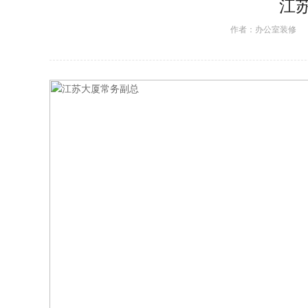
江
作者：
办公室装修
日期