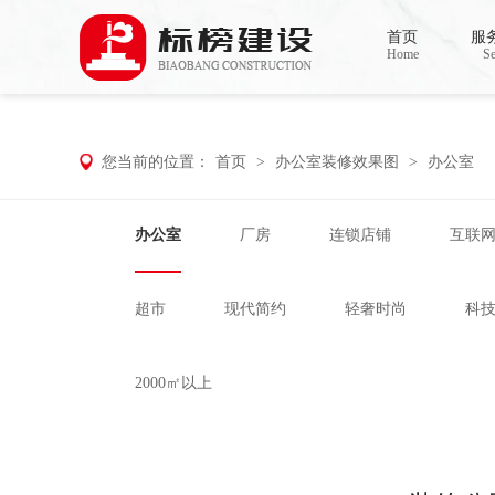
香蕉视频在线免费,香蕉视频导航,黄色香蕉
首页
服
Home
Se
您当前的位置：
首页
>
办公室装修效果图
>
办公室
办公室
厂房
连锁店铺
互联
超市
现代简约
轻奢时尚
科
2000㎡以上