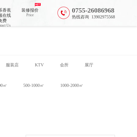
0755-26086968
系香蕉
装修报价
Price
频在线
热线咨询 13902975568
免费
tact Us
服装店
KTV
会所
展厅
500㎡
500-1000㎡
1000-2000㎡