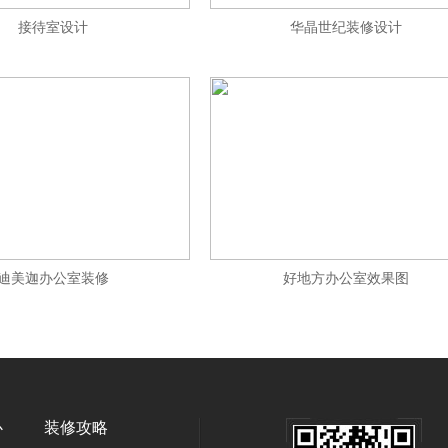
接待室设计
华晶世纪装修设计
迪美迦办公室装修
好地方办公室效果图
心
装修攻略