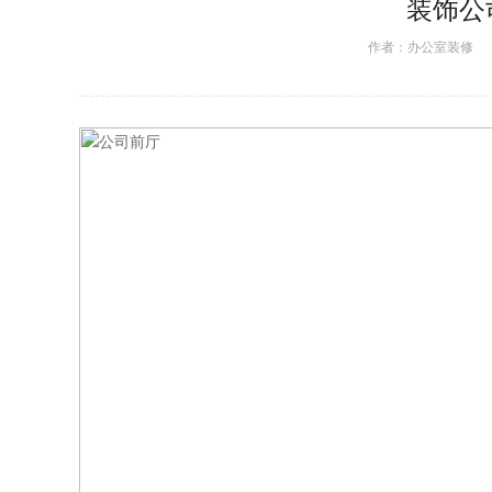
装饰公
作者：
办公室装修
日期