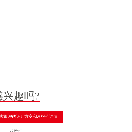
感兴趣吗?
索取您的设计方案和及报价详情
或拨打