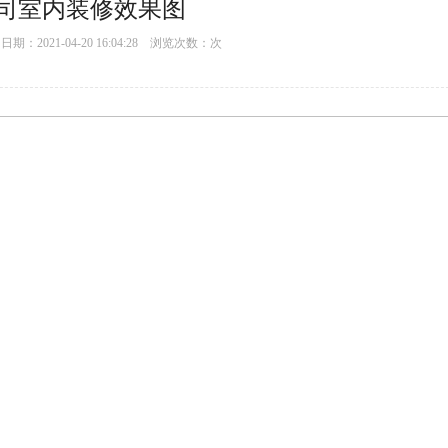
司室内装修效果图
：2021-04-20 16:04:28 浏览次数：
次