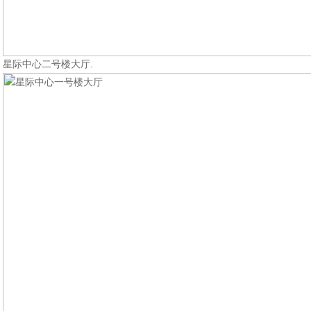
星际中心二号楼大厅.