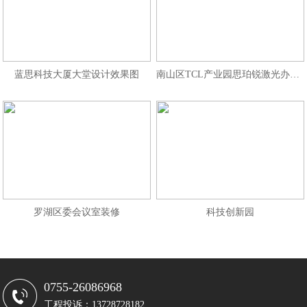
蓝思科技大厦大堂设计效果图
南山区TCL产业园思珀锐激光办公室
罗湖区委会议室装修
科技创新园
0755-26086968
工程投诉：13728728182