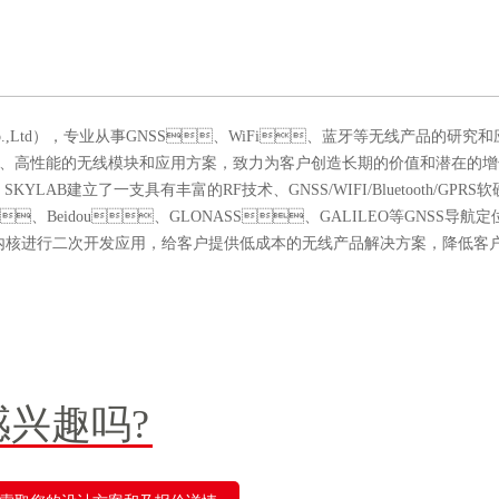
Co.,Ltd），专业从事GNSS、WiFi、蓝牙等无线产品的研究和
、高性能的无线模块和应用方案，致力为客户创造长期的价值和潜在的增长
LAB建立了一支具有丰富的RF技术、GNSS/WIFI/Bluetooth/GPRS
S、Beidou、GLONASS、GALILEO等GNSS导航定
并基于模块内核进行二次开发应用，给客户提供低成本的无线产品解决方案，降低
感兴趣吗?