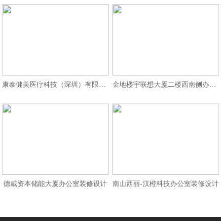
康泰健美医疗科技（深圳）有限公司
金地楼宇联想大厦二楼西南侧办公区
德威资本储能大厦办公室装修设计
南山西丽-汉橙科技办公室装修设计