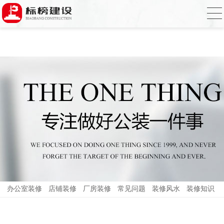
香蕉视频在线免费,香蕉视频导航,黄色香蕉
视频下载,91香蕉APP成人污在线观看
办公室装修
店铺装修
厂房装修
常见问题
装修风水
装修知识