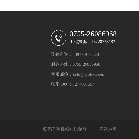
0755-26086968
工程投诉：13728728182
装修咨询：139 029 75568
服务热线：0755-26086968
客服邮箱：kefu@bjbkws.com
联系 QQ ：1277801697
联系香蕉视频在线免费
|
网站声明