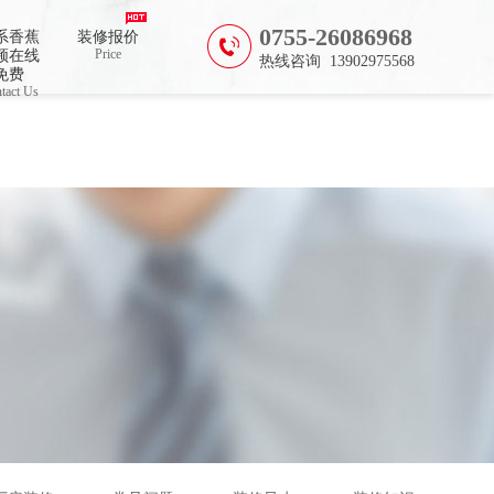
0755-26086968
系香蕉
装修报价
Price
频在线
热线咨询 13902975568
免费
tact Us