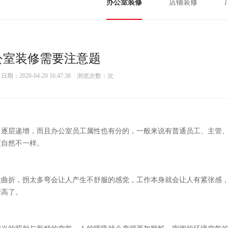
办公室装修
店铺装修
公室装修需要注意题
：2020-04-20 16:47:38 浏览次数：
次
，逐层递增，而且办公室员工属性也有分的，一般来说有普通员工、主管
度自然不一样。
太曲折，拐太多弯会让人产生不舒服的感觉，工作本身就会让人有紧张感
变高了。