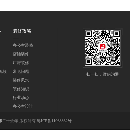
心
装修攻略
办公室装修
店铺装修
厂房装修
视频
常见问题
扫一扫，微信沟通
装修风水
装修知识
行业动态
办公室设计
修
二十余年 版权所有
粤ICP备11068362号