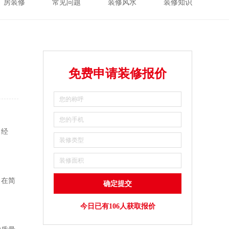
厂房装修
常见问题
装修风水
装修知识
免费申请装修报价
、经
，在简
今日已有106人获取报价