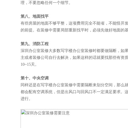
理，不要忽略任何一个细节。
第八、地面找平
有些房屋的地面不够平整，这项费用完全不能省，不能怪开
的前提。在装修中需要局部重新找平时，必须先做好地面的
第九、消防工程
深圳办公室装修
大多数写字楼
办公室装修
时都要做隔断，如
主或者装修公司自行去解决，如果这样的话就要找那些有资
10~15天。
第十、中央空调
同样还是在写字楼
办公室装修
中需要隔断来划分空间，那么
都会配有空调系统，但是出风口与回风口不一定满足要求。
进行。