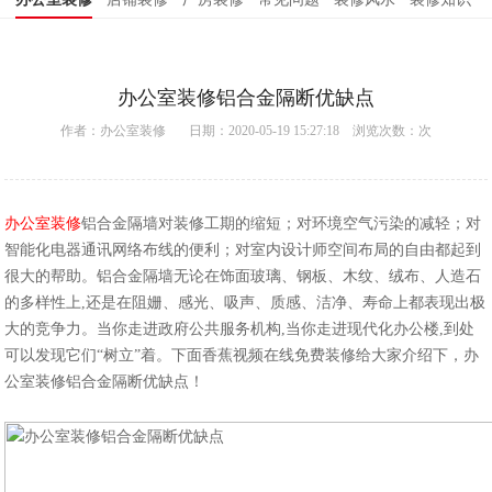
办公室装修铝合金隔断优缺点
作者：
办公室装修
日期：2020-05-19 15:27:18 浏览次数：
次
办公室装修
铝合金隔墙对装修工期的缩短；对环境空气污染的减轻；对
智能化电器通讯网络布线的便利；对室内设计师空间布局的自由都起到
很大的帮助。铝合金隔墙无论在饰面玻璃、钢板、木纹、绒布、人造石
的多样性上,还是在阻姗、感光、吸声、质感、洁净、寿命上都表现出极
大的竞争力。当你走进政府公共服务机构,当你走进现代化办公楼,到处
可以发现它们“树立”着。下面香蕉视频在线免费装修给大家介绍下，
办
公室装修
铝合金隔断优缺点！