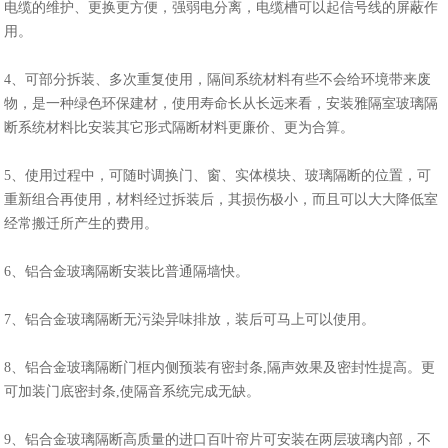
电缆的维护、更换更方便，强弱电分离，电缆槽可以起信号线的屏蔽作
用。
4、可部分拆装、多次重复使用，隔间系统材料有些不会给环境带来废
物，是一种绿色环保建材，使用寿命长从长远来看，安装雅隔室玻璃隔
断系统材料比安装其它形式隔断材料更廉价、更为合算。
5、使用过程中，可随时调换门、窗、实体模块、玻璃隔断的位置，可
重新组合再使用，材料经过拆装后，其损伤极小，而且可以大大降低室
经常搬迁所产生的费用。
6、铝合金玻璃隔断安装比普通隔墙快。
7、铝合金玻璃隔断无污染异味排放，装后可马上可以使用。
8、铝合金玻璃隔断门框内侧预装有密封条,隔声效果及密封性提高。更
可加装门底密封条,使隔音系统完成无缺。
9、铝合金玻璃隔断高质量的进口百叶帘片可安装在两层玻璃内部，不