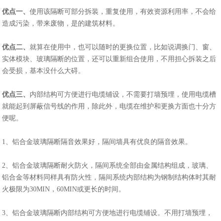
优点一、
使用该隔断可部分拆装，重复使用，有效资源利用率，不会给
造成污染，带来废物，是的建筑材料。
优点二、
就算在使用中，也可以随时的更换位置，比如说调换门、窗、
实体模块、玻璃隔断的位置，还可以重新组合使用，不用担心拆装之后
会受损，基本没什么大碍。
优点三、
内部结构可方便进行电缆铺设，不需要打墙预埋，使用电缆槽
就能起到屏蔽信号线的作用，除此外，电缆在维护和更换方面也十分方
便呢。
1、铝合金玻璃隔断隔音效果好，隔间墙具有优良的隔音效果。
2、铝合金玻璃隔断耐火防火，隔间系统全部由金属结构组成，玻璃、
铝合金等材料同样具有防火性，隔间系统内部结构为钢制结构体时其耐
火极限为30MIN，60MIN或更长的时间。
3、铝合金玻璃隔断内部结构可方便地进行电缆铺设。不用打墙预埋，