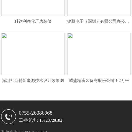
科达利净化厂房装修
铭薪电子（深圳）有限公司办公室和
深圳熙斯特新能源技术设计效果图
腾盛精密装备有股份公司 1.2万平
0755-26086968
工程投诉：13728728182