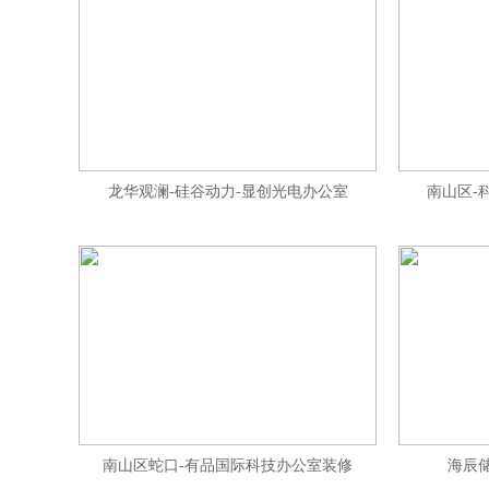
龙华观澜-硅谷动力-显创光电办公室
南山区-
南山区蛇口-有品国际科技办公室装修
海辰