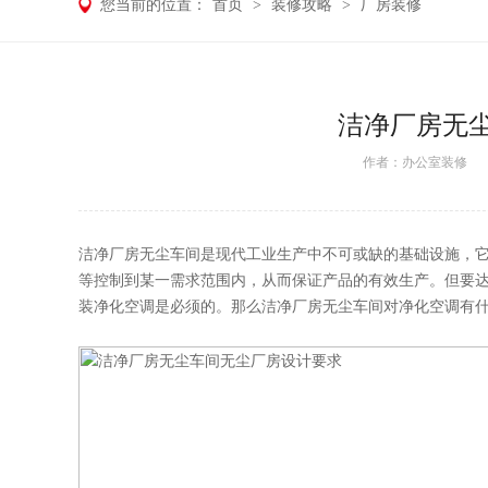
您当前的位置：
首页
>
装修攻略
>
厂房装修
洁净厂房无
作者：
办公室装修
日期
洁净厂房
无尘车间是现代工业生产中不可或缺的基础设施，
等控制到某一需求范围内，从而保证产品的有效生产。但要
装净化空调是必须的。那么洁净厂房无尘车间对净化空调有