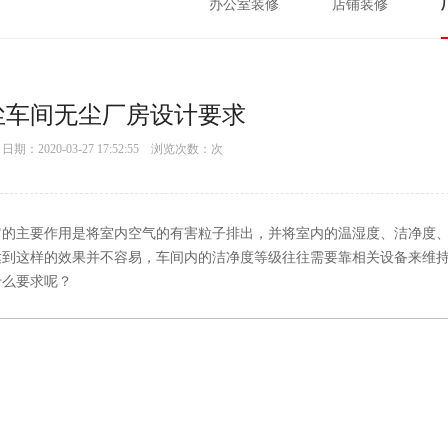
办公室装修
店铺装修
尘车间无尘厂房设计要求
：2020-03-27 17:52:55 浏览次数：
次
它的主要作用是将室内空气的有害粒子排出，并将室内的温湿度、洁净度
达到这样的效果并不容易，车间内的洁净度等级往往需要靠相关设备来维
什么要求呢？