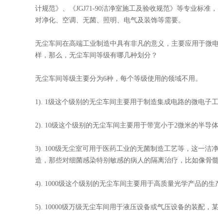
计规范》、《JGJ71-90洁净室施工及验收规范》等专业标准
对净化、空调、无菌、照明、电气及装饰等需要。
无尘车间在高端工业制造中具有非凡的意义，主要应用于微
样，那么，无尘车间等级有哪几种划分？
无尘车间等级主要分为6种，每个等级使用的领域不用。
1). 1级这个级别的无尘车间主要用于制造集成电路的微电
2). 10级这个级别的无尘车间主要用于带宽小于2微米的半导
3). 100级无尘室可用于医药工业的无菌制造工艺等，这
造，那些对细菌感染特别敏感的病人的隔离治疗，比如像骨
4). 1000级这个级别的无尘车间主要用于高质量光学产品
5). 10000级万级无尘车间用于液压设备或气压设备的装