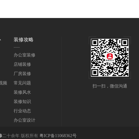
心
装修攻略
办公室装修
店铺装修
厂房装修
视频
常见问题
扫一扫，微信沟通
装修风水
装修知识
行业动态
办公室设计
修
二十余年 版权所有
粤ICP备11068362号