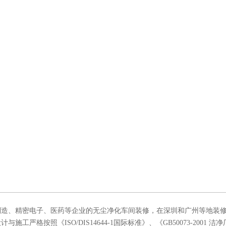
制造、精密电子、医药等企业的无尘净化车间装修，在深圳和广州等地装
格按照《ISO/DIS14644-1国际标准》、《GB50073-2001 洁