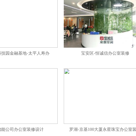
科技园金融基地-太平人寿办
宝安区-恒诚信办公室装修
储能公司办公室装修设计
罗湖-京基100大厦永星珠宝办公室