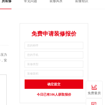
厂房装修
常见问题
装修风水
装修知识
免费申请装修报价
、压力
持，安
免费量房
今日已有106人获取报价