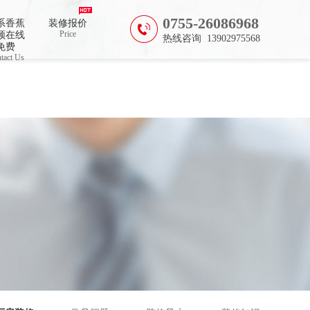
0755-26086968
系香蕉
装修报价
Price
频在线
热线咨询 13902975568
免费
tact Us