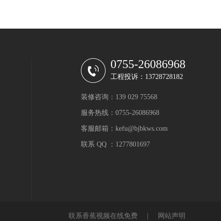
0755-26086968
工程投诉：13728728182
装修咨询：139 029 75568
服务热线：0755-26086968
客服邮箱：kefu@bjbkws.com
联系 QQ ：1277801697
联系香蕉视频在线免费
|
网站声明