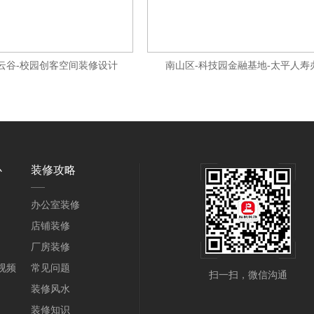
云谷-校园创客空间装修设计
南山区-科技园金融基地-太平人寿
心
装修攻略
办公室装修
店铺装修
厂房装修
视频
常见问题
扫一扫，微信沟通
装修风水
装修知识