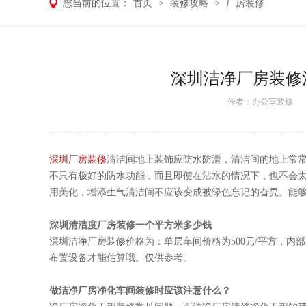
您当前的位置：
首页
>
装修攻略
>
厂房装修
深圳洁净厂房装修
作者：
办公室装修
日期
深圳厂房装修
清洁间地上装饰应防水防滑，清洁间的地上常
不只有极好的防水功能，而且即便在沾水的情况下，也不会
用美化，增添生气清洁间不应该变成被绿色忘记的旮旯。能
深圳清洁度厂房装修一个平方米多少钱
深圳洁净厂房装修价格为：单层车间价格为500元/平方，内
布置设备才能估算哦。仅供参考。
做洁净厂房净化车间装修时应该注意什么？