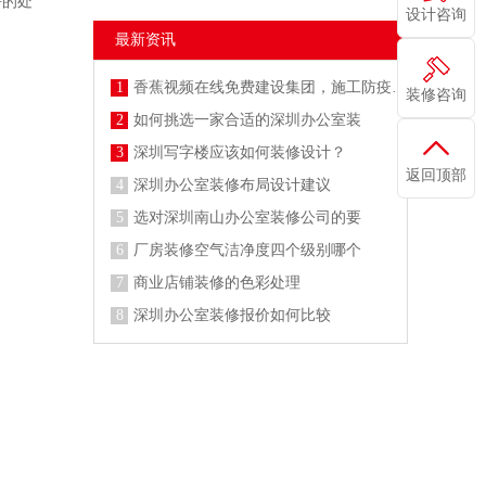
坪的处
设计咨询
最新资讯
1
香蕉视频在线免费建设集团，施工防疫两不误
装修咨询
2
如何挑选一家合适的深圳办公室装
3
深圳写字楼应该如何装修设计？
返回顶部
4
深圳办公室装修布局设计建议
5
选对深圳南山办公室装修公司的要
6
厂房装修空气洁净度四个级别哪个
7
商业店铺装修的色彩处理
8
深圳办公室装修报价如何比较