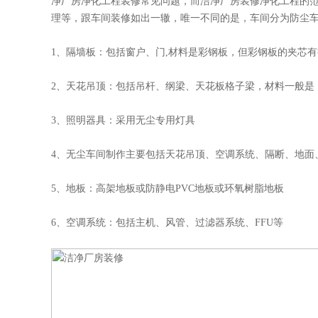
净厂房净化工程装修常见问题，而
洁净厂房装修
净化工程的
理等，跟车间装修如出一辙，唯一不同的是，车间分为防尘
1、隔墙板：包括窗户、门,材料是彩钢板，但彩钢板的夹芯
2、天花吊顶：包括吊杆、纲梁、天花板格子梁，材料一般是
3、照明器具：采用无尘专用灯具
4、无尘车间制作主要包括天花吊顶、空调系统、隔断、地面
5、地板：高架地板或防静电PVC地板或环氧树脂地板
6、空调系统：包括主机、风管、过滤器系统、FFU等