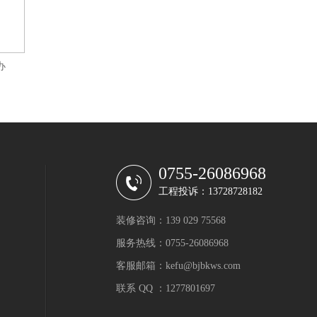
办
0755-26086968
工程投诉：13728728182
装修咨询：139 029 75568
服务热线：0755-26086968
客服邮箱：kefu@bjbkws.com
联系 QQ ：1277801697