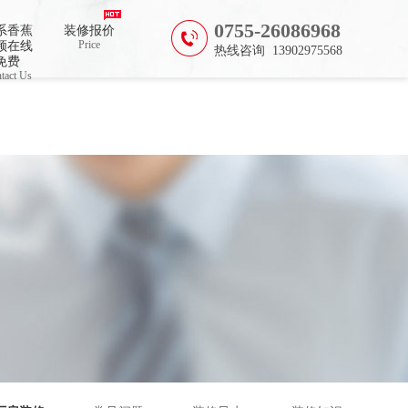
0755-26086968
系香蕉
装修报价
Price
频在线
热线咨询 13902975568
免费
tact Us