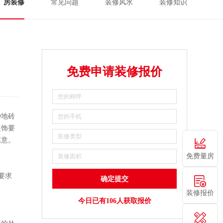
厂房装修
常见问题
装修风水
装修知识
免费申请装修报价
种地砖
装饰要
凉意。
免费量房
要求
装修报价
今日已有106人获取报价