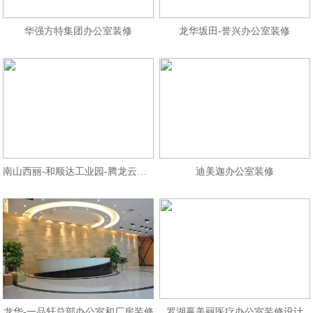
华强方特集团办公室装修
龙华坂田-誉兴办公室装修
南山西丽-和顺达工业园-腾龙云海办
迪美迦办公室装修
龙华-一品轩总部办公室和厂房装修
罗湖赢美丽医疗办公室装修设计