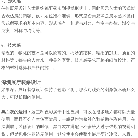
5、形式感
任何展示设计艺术最终都要落实到视觉形式上，因此展示艺术的形式能
否表达展品内容、设计定位准不准确、形式是否美观等是展示艺术设计
形式所要求的基本内容。形式感有：和谐与对比、节奏与韵律、渐变与
突变、对称与均衡等。
6、技术感
精湛的、物化的技术是可以欣赏的。巧妙的结构、精细的加工、新颖的
材料等．都会给人带来一种美的享受。技术感要求严格的细节设汁、严
格的材料选择和严格的施工。
深圳展厅装修设计
如果深圳展厅装修设计​保持了色彩平衡，那么对观众的刺激就不会那么
大，可以长期的使用。
黑白灰的运用：
这三种色彩属于中性色调，可以在很多地方都可以大量
使用，而且不会产生负面效果，一般是作为修补色和辅助色彩使用。在
深圳展厅装修设计​的时候，黑白灰在搭配上不会给人过于强烈的视觉刺
激，但是也要注意适度使用，过分使用会使整个展厅变得冷淡、呆板、