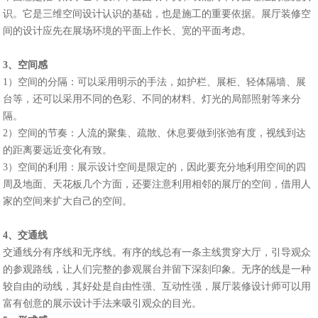
识。它是三维空间设计认识的基础，也是施工的重要依据。展厅装修空
间的设计应先在展场环境的平面上作长、宽的平面考虑。
3、空间感
1）空间的分隔：可以采用明示的手法，如护栏、展柜、轻体隔墙、展
台等，还可以采用不同的色彩、不同的材料、灯光的局部照射等来分
隔。
2）空间的节奏：人流的聚集、疏散、休息要做到张弛有度，视线到达
的距离要远近变化有致。
3）空间的利用：展示设计空间是限定的，因此要充分地利用空间的四
周及地面、天花板几个方面，还要注意利用相邻的展厅的空间，借用人
家的空间来扩大自己的空间。
4、交通线
交通线分有序线和无序线。有序的线总有一条主线贯穿大厅，引导观众
的参观路线，让人们完整的参观展台并留下深刻印象。无序的线是一种
较自由的动线，其好处是自由性强、互动性强，展厅装修设计师可以用
富有创意的展示设计手法来吸引观众的目光。