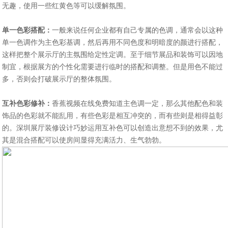
无趣，使用一些红黄色等可以缓解氛围。
单一色彩搭配：
一般来说任何企业都有自己专属的色调，通常会以这种
单一色调作为主色彩基调，然后再用不同色度和明暗度的颜进行搭配，
这样把整个展示厅的主氛围给定性定调。至于细节展品和装饰可以因地
制宜，根据展方的个性化需要进行临时的搭配和调整。但是用色不能过
多，否则会打破展示厅的整体氛围。
互补色彩修补：
香蕉视频在线免费知道主色调一定，那么其他配色和装
饰品的色彩就不能乱用，有些色彩是相互冲突的，而有些则是相得益彰
的。深圳展厅装修设计​巧妙运用互补色可以创造出意想不到的效果，尤
其是混合搭配可以使房间显得充满活力、生气勃勃。