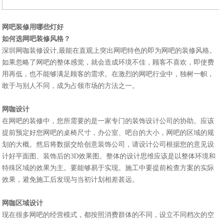
网吧装修用哪些灯好
如何选网吧装修风格？
深圳网咖装修设计,最能在直观上突出网吧特色的即为网吧的装修风格。
如果忽略了网吧的整体感觉，就会造成环境不佳，顾客不喜欢，即使费
用再低，也不能够满足顾客的需求。在激烈的网吧行业中，独树一帜，
敢于与别人不同，成为占领市场的方法之一。
网咖设计
在网吧的装修中，您所需要的是一家专门的装饰设计公司的协助。应该
提前预定好您网吧的桌椅尺寸，办公室、吧台的大小，网吧的区域的规
划的大概。然后将数据交给创意装饰公司，请设计公司根据您的意见设
计好平面图、装饰后的3D效果图。整体的设计思维应该是以整体环境和
特殊区域的效果为主。要能够易于实现。施工中要提前检查方案的实际
效果，避免施工后发现与当初计划相差甚远。
网咖区域设计
现在很多网吧的经营模式，都按照消费群体的不同，设立不同档次的空