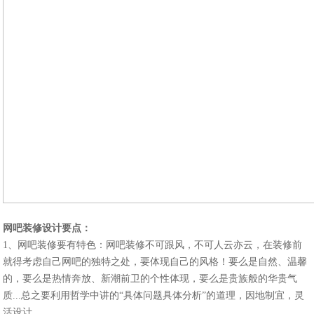
网吧装修设计要点：
1、网吧装修要有特色：网吧装修不可跟风，不可人云亦云，在装修前
就得考虑自己网吧的独特之处，要体现自己的风格！要么是自然、温馨
的，要么是热情奔放、新潮前卫的个性体现，要么是贵族般的华贵气
质...总之要利用哲学中讲的“具体问题具体分析”的道理，因地制宜，灵
活设计。