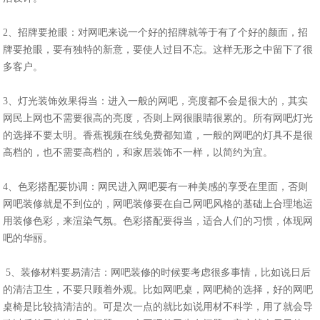
2、招牌要抢眼：对网吧来说一个好的招牌就等于有了个好的颜面，招
牌要抢眼，要有独特的新意，要使人过目不忘。这样无形之中留下了很
多客户。
3、灯光装饰效果得当：进入一般的网吧，亮度都不会是很大的，其实
网民上网也不需要很高的亮度，否则上网很眼睛很累的。所有网吧灯光
的选择不要太明。香蕉视频在线免费都知道，一般的网吧的灯具不是很
高档的，也不需要高档的，和家居装饰不一样，以简约为宜。
4、色彩搭配要协调：网民进入网吧要有一种美感的享受在里面，否则
网吧装修就是不到位的，网吧装修要在自己网吧风格的基础上合理地运
用装修色彩，来渲染气氛。色彩搭配要得当，适合人们的习惯，体现网
吧的华丽。
5、装修材料要易清洁：网吧装修的时候要考虑很多事情，比如说日后
的清洁卫生，不要只顾着外观。比如网吧桌，网吧椅的选择，好的网吧
桌椅是比较搞清洁的。可是次一点的就比如说用材不科学，用了就会导