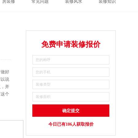
厂房装修
常见问题
装修风水
装修知识
免费申请装修报价
有做好
所以说
点，并
下这个
今日已有106人获取报价