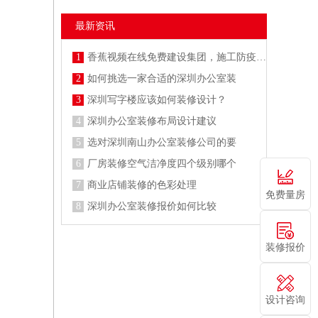
最新资讯
1
香蕉视频在线免费建设集团，施工防疫两不误
2
如何挑选一家合适的深圳办公室装
3
深圳写字楼应该如何装修设计？
4
深圳办公室装修布局设计建议
5
选对深圳南山办公室装修公司的要
6
厂房装修空气洁净度四个级别哪个
7
商业店铺装修的色彩处理
免费量房
8
深圳办公室装修报价如何比较
装修报价
设计咨询