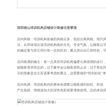
深圳南山培训机构店铺设计装修注意事项
店内风格：
培训机构装修
的风格众多，包括古典风格、现代
法，从而体现出该培训机构面的文化、专业气氛，让顾客认
的确定要与其它同行有一定的区别，重点突出自己的特色，
店内格调的确立：老一点美容培训机构偏爱古典情调的设计
据顾客需求而定的，过于豪华会让顾客望而止步；过于简化
示的形象是业主应该要考虑的重点，这需要做到“恰到好处”
店内色调：培训机构内的整体色调要让顾客感到轻松、舒适
产生急躁，情绪波动大的深色色彩就要谨慎使用。总的来说