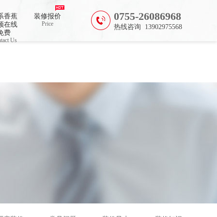
0755-26086968
系香蕉
装修报价
Price
频在线
热线咨询 13902975568
免费
tact Us