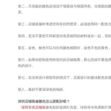
第二，天花板的颜色必须浅于墙面或与墙面同色。当墙面的
系。
第三，店铺装修时考虑空间非封闭贯穿，必须使用同一配
第四，坚决不要把不同材质但色系相同的材料放在一起，否
第五，金色、银色可以与任何颜色相陪衬，金色不包括黄色
第六，如果你想制造明快现代的店铺氛围，那么您就不要选
色的设计。
第七，在没有设计师指导的情况下，店面设计的最佳配色灰
第八，最好不要深绿色的地砖。
深圳店铺装修颜色怎么搭配好呢？
深圳专卖店铺装
修色彩的选择灯光蓝、绿色等冷色调射灯