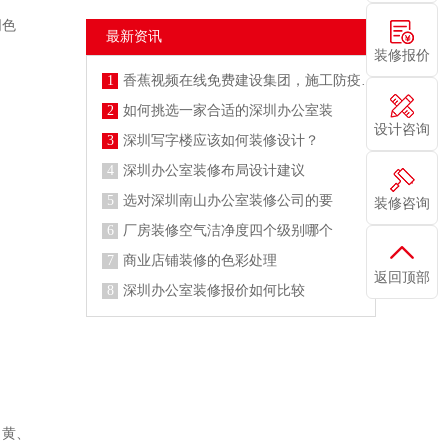
同色
最新资讯
装修报价
1
香蕉视频在线免费建设集团，施工防疫两不误
2
如何挑选一家合适的深圳办公室装
设计咨询
3
深圳写字楼应该如何装修设计？
4
深圳办公室装修布局设计建议
5
选对深圳南山办公室装修公司的要
装修咨询
6
厂房装修空气洁净度四个级别哪个
7
商业店铺装修的色彩处理
返回顶部
8
深圳办公室装修报价如何比较
、黄、