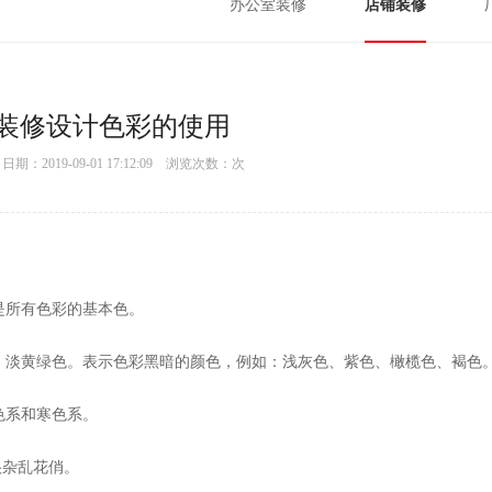
办公室装修
店铺装修
装修设计色彩的使用
：2019-09-01 17:12:09 浏览次数：
次
是所有色彩的基本色。
色、淡黄绿色。表示色彩黑暗的颜色，例如：浅灰色、紫色、橄榄色、褐色
色系和寒色系。
很杂乱花俏。