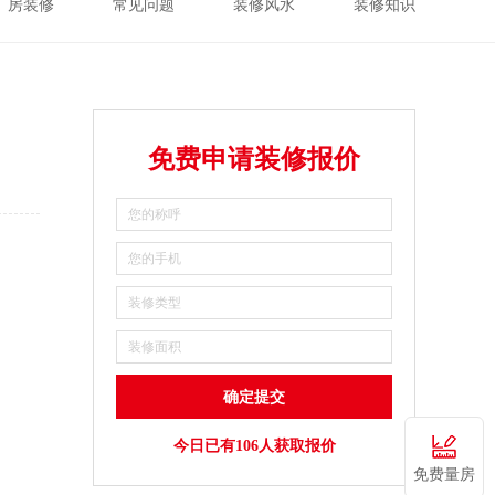
厂房装修
常见问题
装修风水
装修知识
免费申请装修报价
。
今日已有106人获取报价
免费量房