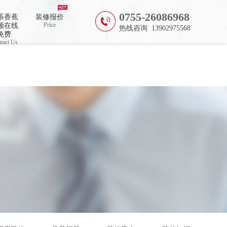
0755-26086968
系香蕉
装修报价
Price
频在线
热线咨询 13902975568
免费
tact Us