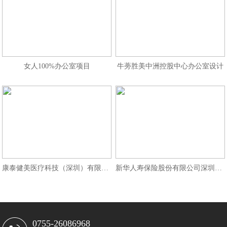
女人100%办公室项目
牛蒡胜美中洲控股中心办公室设计
康泰健美医疗科技（深圳）有限公司
新华人寿保险股份有限公司深圳分公
0755-26086968