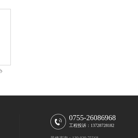
办
0755-26086968
工程投诉：13728728182