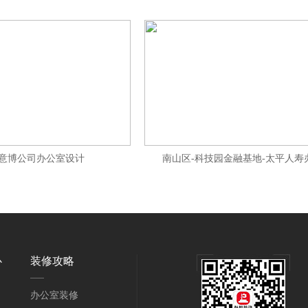
意博公司办公室设计
南山区-科技园金融基地-太平人寿
心
装修攻略
办公室装修