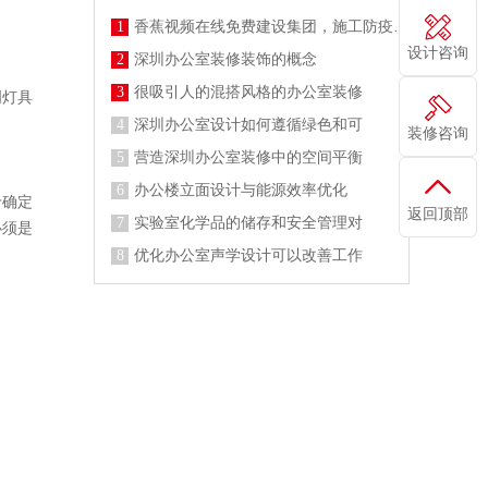
1
香蕉视频在线免费建设集团，施工防疫两不误
设计咨询
2
深圳办公室装修装饰的概念
3
很吸引人的混搭风格的办公室装修
明灯具
4
深圳办公室设计如何遵循绿色和可
装修咨询
5
营造深圳办公室装修中的空间平衡
6
办公楼立面设计与能源效率优化
于确定
返回顶部
7
实验室化学品的储存和安全管理对
必须是
8
优化办公室声学设计可以改善工作