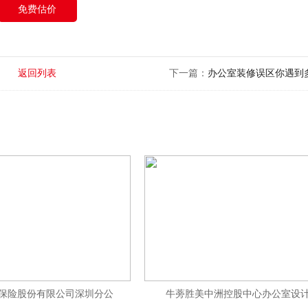
免费估价
返回列表
下一篇：
办公室装修误区你遇到多少
保险股份有限公司深圳分公
牛蒡胜美中洲控股中心办公室设