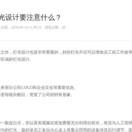
设计要注意什么？
：2019-06-14 11:59:53 浏览次数：
次
外，灯光设计也是非常重要的，好的灯光不仅可以增加员工的工作效率
区域的灯光设计。
突出公司LOGO和企业文化等重要信息。
变得格外醒目，突显了公司的特有形象。
一般是白天，所以香蕉视频在线免费要充分利用自然光，将其与人工照
均匀的灯光，最好使员工各自办公桌上有重点照明的设备供其自行调节，