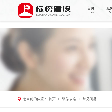
香蕉视频在线免费,香蕉视频导航,黄色香蕉
首页
服
Home
Se
您当前的位置：
首页
>
装修攻略
>
常见问题