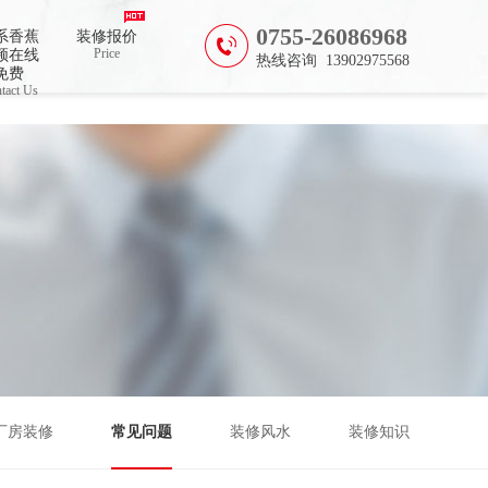
0755-26086968
系香蕉
装修报价
Price
频在线
热线咨询 13902975568
免费
tact Us
厂房装修
常见问题
装修风水
装修知识