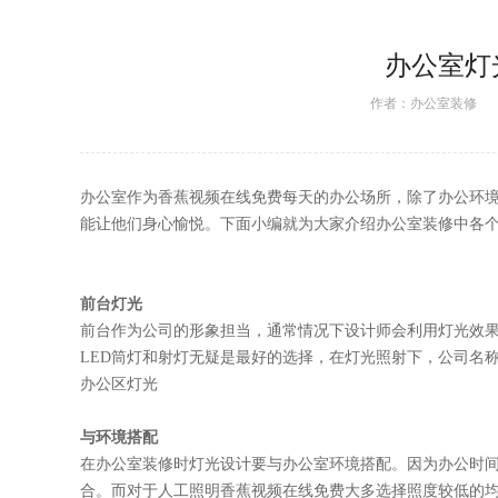
办公室灯光
作者：
办公室装修
日期
办公室作为香蕉视频在线免费每天的办公场所，除了办公环境之
能让他们身心愉悦。下面小编就为大家介绍办公室装修中各个
前台灯光
前台作为公司的形象担当，通常情况下设计师会利用灯光效果来
LED筒灯和射灯无疑是最好的选择，在灯光照射下，公司名称
办公区灯光
与环境搭配
在办公室装修时灯光设计要与办公室环境搭配。因为办公时间
合。而对于人工照明香蕉视频在线免费大多选择照度较低的