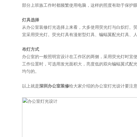
部分上班族工作时都频繁使用电脑，这样的照度有助于保护眼睛
灯具选择
从办公室装修灯光选择上来看，大多使用荧光灯与白炽灯
宜采用荧光灯。荧光灯具有漫射型灯具、蝙蝠翼配光灯具、人
布灯方式
办公室的一般照明宜设计在工作区的两侧，采用荧光灯时宜使
工作位置时，可选用发光面积大，亮度低的双向蝙蝠翼式配光灯
均匀的。
以上就是
深圳办公室装修
给大家介绍的办公室灯光设计要注意