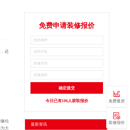
免费申请装修报价
，还
今日已有106人获取报价
免费量房
明像结
装修报价
最新资讯
因为大