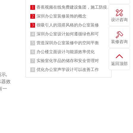
1
香蕉视频在线免费建设集团，施工防疫两不误
2
深圳办公室装修装饰的概念
设计咨询
3
很吸引人的混搭风格的办公室装修
4
深圳办公室设计如何遵循绿色和可
装修咨询
5
营造深圳办公室装修中的空间平衡
6
办公楼立面设计与能源效率优化
7
实验室化学品的储存和安全管理对
返回顶部
8
优化办公室声学设计可以改善工作
示,
示器效
有一