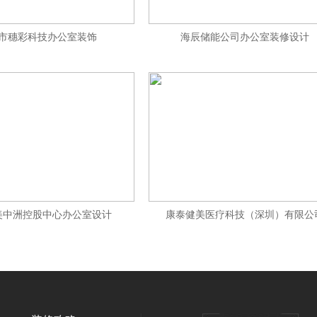
市穗彩科技办公室装饰
海辰储能公司办公室装修设计
美中洲控股中心办公室设计
康泰健美医疗科技（深圳）有限公