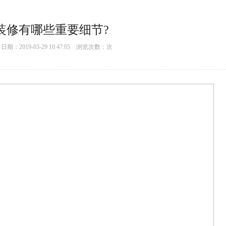
装修有哪些重要细节?
：2019-03-29 10:47:05 浏览次数：
次