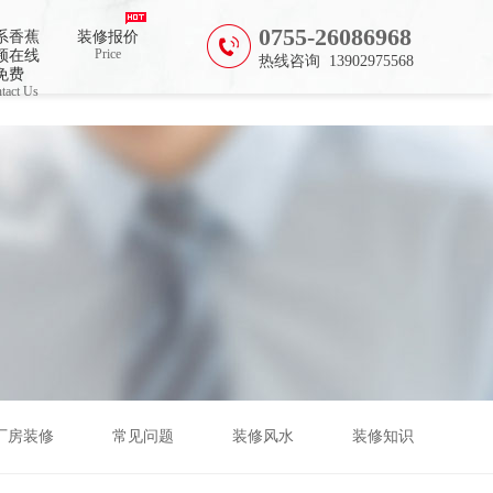
0755-26086968
系香蕉
装修报价
Price
频在线
热线咨询 13902975568
免费
tact Us
厂房装修
常见问题
装修风水
装修知识