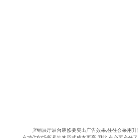
店铺展厅展台装修要突出广告效果,往往会采用升降
有地位的场所悬挂的形式成本更高.因此,有必要充分了