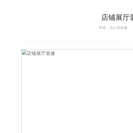
店铺展厅
作者：
办公室装修
日期