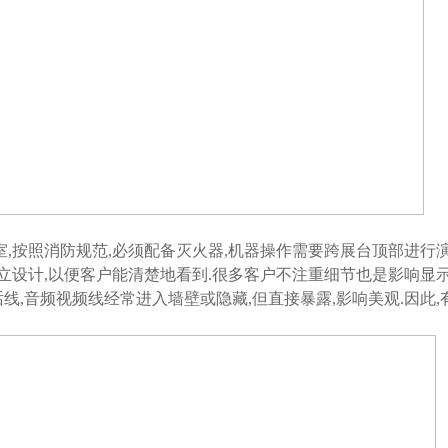
,按照消防规范,必须配备灭火器,机器操作需要跨展台顶部进行演
立设计,以便客户能清楚地看到.很多客户不注重细节也是影响显
线,音频视频线经常进入墙壁或隐藏,但直接暴露,影响美观.因此,