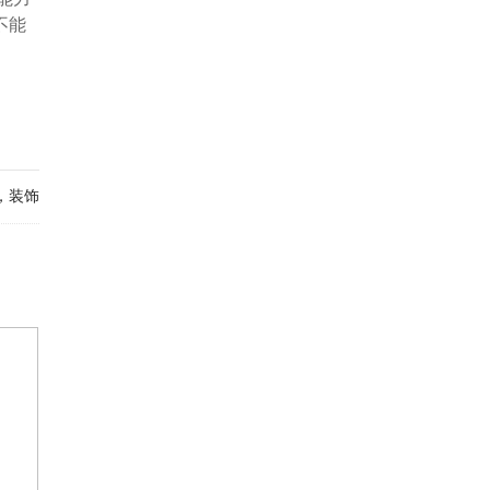
不能
，装饰