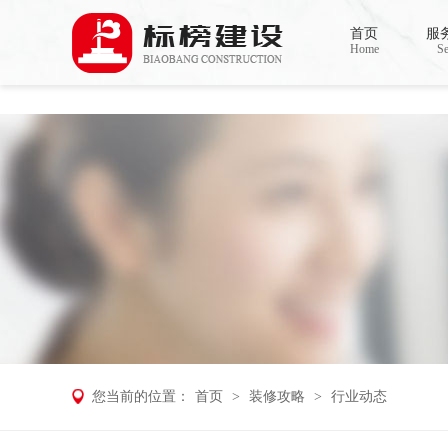
香蕉视频在线免费,香蕉视频导航,黄色香蕉
首页
服
Home
Se
您当前的位置：
首页
>
装修攻略
>
行业动态