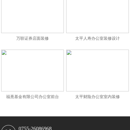
万联证券店面装修
太平人寿办公室装修设计
福熹基金有限公司办公室前台
太平财险办公室室内装修
0755-26086968