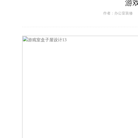
游
作者：
办公室装修
日期