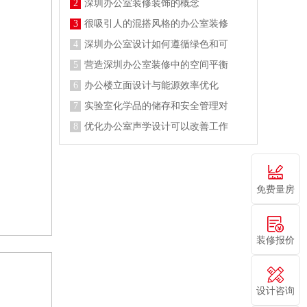
2
深圳办公室装修装饰的概念
3
很吸引人的混搭风格的办公室装修
4
深圳办公室设计如何遵循绿色和可
5
营造深圳办公室装修中的空间平衡
6
办公楼立面设计与能源效率优化
7
实验室化学品的储存和安全管理对
8
优化办公室声学设计可以改善工作
免费量房
装修报价
设计咨询