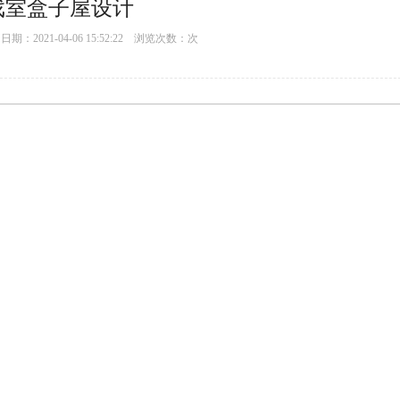
戏室盒子屋设计
：2021-04-06 15:52:22 浏览次数：
次