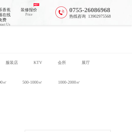
0755-26086968
系香蕉
装修报价
Price
频在线
热线咨询 13902975568
免费
tact Us
服装店
KTV
会所
展厅
500㎡
500-1000㎡
1000-2000㎡