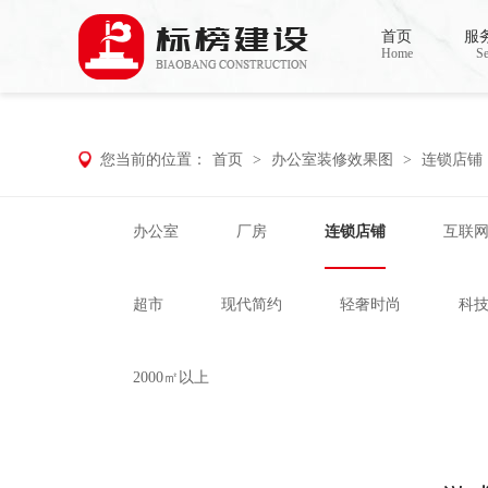
香蕉视频在线免费,香蕉视频导航,黄色香蕉
首页
服
Home
Se
您当前的位置：
首页
>
办公室装修效果图
>
连锁店铺
办公室
厂房
连锁店铺
互联
超市
现代简约
轻奢时尚
科
2000㎡以上