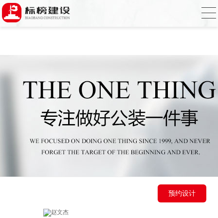
香蕉视频在线免费,香蕉视频导航,黄色香蕉
视频下载,91香蕉APP成人污在线观看
预约设计