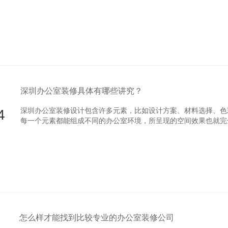
深圳办公室装修具体有哪些讲究？
4
深圳办公室装修设计包含许多元素，比如设计方案、材料选择、色
每一个元素都能组成不同的办公室环境，所呈现的空间效果也就完
此，很多的企业装修办公室无法更好的把控装修效果。只要把握以
修设计。
怎么样才能找到比较专业的办公室装修公司