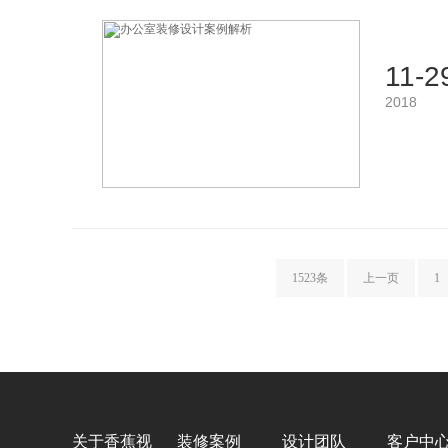
11-2
2018
1523条
上一页
1
关于香蕉视
装修案例
设计团队
客户中