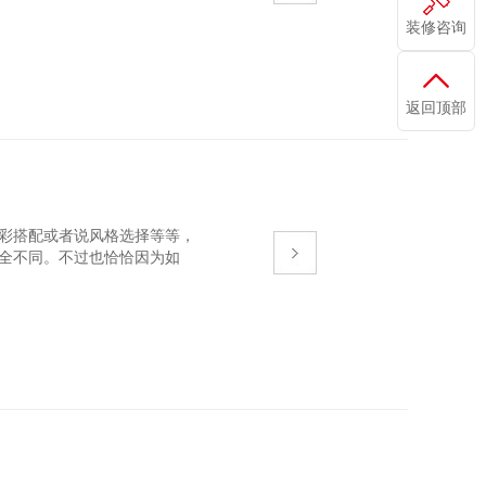
装修咨询
返回顶部
彩搭配或者说风格选择等等，
全不同。不过也恰恰因为如
下一些技巧就能玩转办公室装