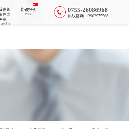
0755-26086968
系香蕉
装修报价
Price
频在线
热线咨询 13902975568
免费
tact Us