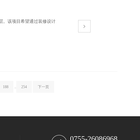
2层。该项目希望通过装修设计
188
..
254
下一页
0755-26086968