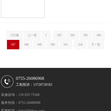
1523条
上一页
1
..
183
184
185
186
187
188
189
190
191
..
254
下一页
0755-26086968
工程投诉：13728728182
装修咨询：139 029 75568
服务热线：0755-26086968
客服邮箱：kefu@bjbkws.com