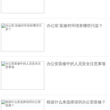
办公室 装修对环境有哪些污染？
办公室装修中的人员安全注意事项
根据什么来选择深圳办公室装修？