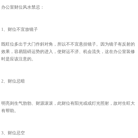
办公室财位风水禁忌：
1、财位不宜放镜子
既旺位多出于大门作斜对角，所以不不宜悬挂镜子。因为镜子有反射的
效果，容易阻碍运势的进入，使财运不济、机会流失，这在办公室装修
时是应该注意的。
2、财位忌暗
明亮则生气勃勃、财源滚滚，此财位有阳光或或灯光照射，故对生旺大
有帮助。
3、财位忌空