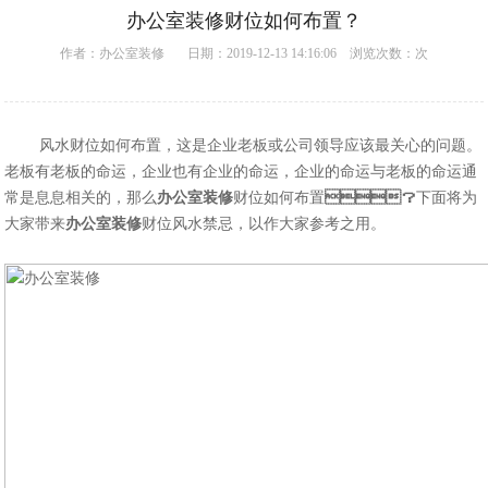
办公室装修财位如何布置？
作者：
办公室装修
日期：2019-12-13 14:16:06 浏览次数：
次
风水财位如何布置，这是企业老板或公司领导应该最关心的问题。
老板有老板的命运，企业也有企业的命运，企业的命运与老板的命运通
常是息息相关的，那么
办公室装修
财位如何布置
？
下面将为
大家带来
办公室装修
财位风水禁忌，以作大家参考之用。