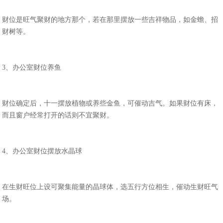
财位是旺气聚财的地方那个，若在那里摆放一些吉祥物品，如金蟾、招
财树等。
3、办公室财位养鱼
财位确定后，十一摆放植物或养些金鱼，可催动吉气。如果财位有床，
而且窗户经常打开的话则不宜聚财。
4、办公室财位摆放水晶球
在生财旺位上设可聚集能量的晶球体，选五行方位相生，催动生财旺气
场。