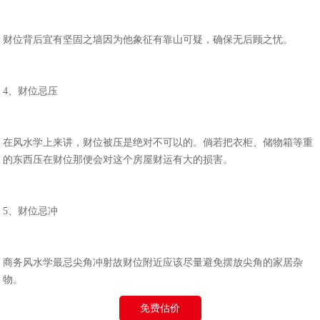
财位背后宜有坚固之墙因为他象征有靠山可疑，确保无后顾之忧。
4、财位忌压
在风水学上来讲，财位被压是绝对不可以的。倘若把衣柜、储物箱等重
的东西压在财位那便会对这个房屋财运有大的损害。
5、财位忌冲
商务风水学最忌尖角冲射故财位附近应该尽量避免摆放尖角的家居杂
物。
免费估价