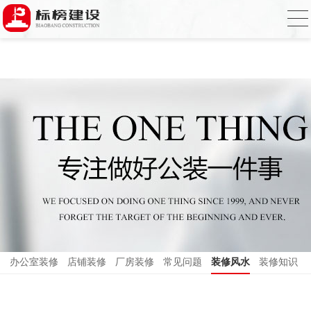
香蕉视频在线免费,香蕉视频导航,黄色香蕉
视频下载,91香蕉APP成人污在线观看
办公室装修
店铺装修
厂房装修
常见问题
装修风水
装修知识