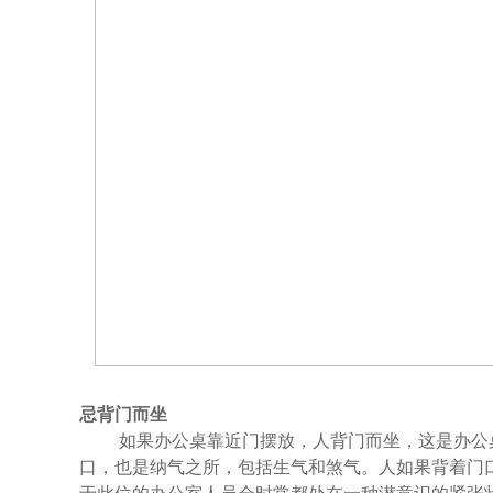
忌背门而坐
如果办公桌靠近门摆放，人背门而坐，这是办公桌
口，也是纳气之所，包括生气和煞气。人如果背着门