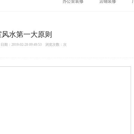
办公室装修
店铺装修
室风水第一大原则
：2019-02-28 09:49:53 浏览次数：
次