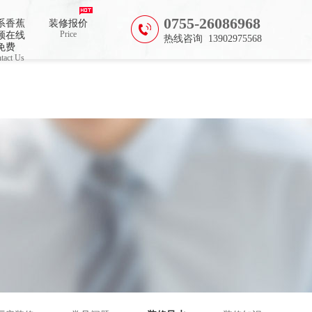
0755-26086968
系香蕉
装修报价
Price
频在线
热线咨询 13902975568
免费
tact Us