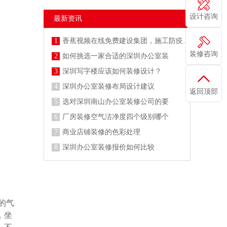
设计咨询
最新资讯
1
香蕉视频在线免费建设集团，施工防疫两不误
装修咨询
2
如何挑选一家合适的深圳办公室装
3
深圳写字楼应该如何装修设计？
4
深圳办公室装修布局设计建议
返回顶部
5
选对深圳南山办公室装修公司的要
6
厂房装修空气洁净度四个级别哪个
7
商业店铺装修的色彩处理
8
深圳办公室装修报价如何比较
的气
，坐