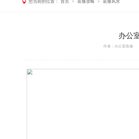
您当前的位置：
首页
>
装修攻略
>
装修风水
办公
作者：
办公室装修
日期