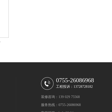
计
0755-26086968
工程投诉：13728728182
装修咨询：139 029 75568
服务热线：0755-26086968