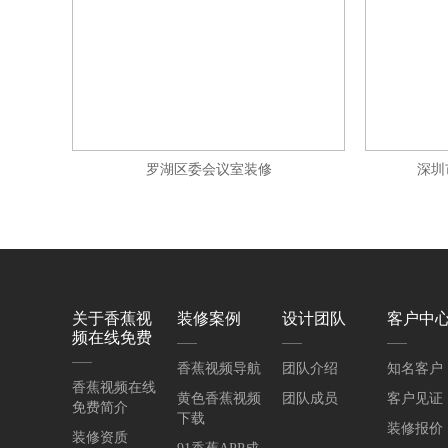
罗湖区委会议室装修
深圳
关于香蕉视
装修案例
设计团队
客户中
频在线免费
香蕉视频导航
团队介绍
知名客户
香蕉视频在线
黄色香蕉视频
团队成员
客户见证
免费简介
下载
装修报价
装修资质