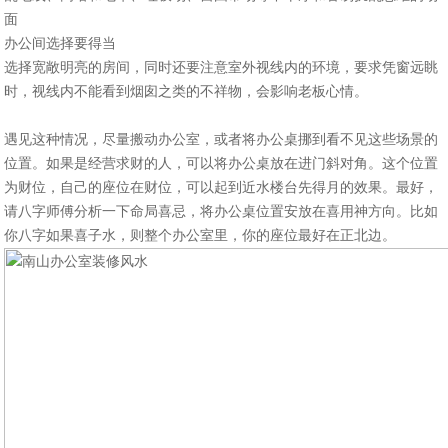
面
办公间选择要得当
选择宽敞明亮的房间，同时还要注意室外视线内的环境，要求凭窗远眺
时，视线内不能看到烟囱之类的不祥物，会影响老板心情。
遇见这种情况，尽量搬动办公室，或者将办公桌挪到看不见这些场景的
位置。如果是经营求财的人，可以将办公桌放在进门斜对角。这个位置
为财位，自己的座位在财位，可以起到近水楼台先得月的效果。最好，
请八字师傅分析一下命局喜忌，将办公桌位置安放在喜用神方向。比如
你八字如果喜子水，则整个办公室里，你的座位最好在正北边。