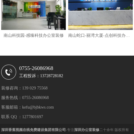
南山科技园-感臻科技办公室装修
南山蛇口-丽湾大厦-点创科技办公室
0755-26086968
工程投诉：13728728182
装修咨询：139 029 75568
服务热线：0755-26086968
客服邮箱：kefu@bjbkws.com
联系 QQ ：1277801697
深圳香蕉视频在线免费建设集团有限公司
-专注
深圳办公室装修
二十余年 版权所有