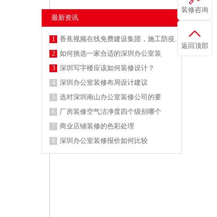
装修咨询
最新资讯
1
香蕉视频在线免费建设集团，施工防疫两不误
返回顶部
2
如何挑选一家合适的深圳办公室装
3
深圳写字楼应该如何装修设计？
4
深圳办公室装修布局设计建议
5
选对深圳南山办公室装修公司的要
6
厂房装修空气洁净度四个级别哪个
7
商业店铺装修的色彩处理
8
深圳办公室装修报价如何比较