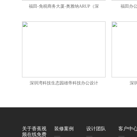
福田-免税商务大厦-奥雅纳ARUP（深
福田办公
深圳湾科技生态园雄帝科技办公设计
深
关于香蕉视
装修案例
设计团队
客户中
频在线免费