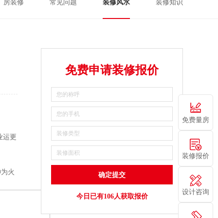
厂房装修
常见问题
装修风水
装修知识
免费申请装修报价
免费量房
业运更
装修报价
神为火
设计咨询
今日已有106人获取报价