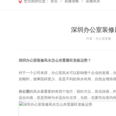
您当前的位置：
首页
>
装修攻略
>
装修风水
深圳办公室装修
作者：
办公室装修
日期
深圳办公室装修
风水怎么布置最旺老板运势？
对于一个公司来讲，办公室风水可以影响整个企业的发展，办
加顺利，做事阻碍更少。若是不利的风水布局，自然会增添
办公室
的风水最重要的有四个地方：朝向方位，前后挂画，
适合向南，若是用神为水适合向北等，当然，也要符合室内