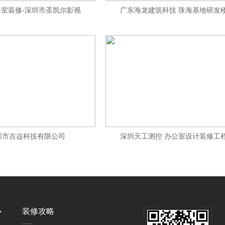
室装修-深圳市圣凯尔影视
广东海龙建筑科技 珠海基地研发
圳市吉迩科技有限公司
深圳天工测控 办公室设计装修工
心
装修攻略