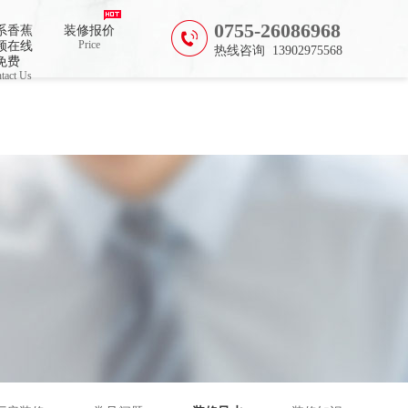
0755-26086968
系香蕉
装修报价
Price
频在线
热线咨询 13902975568
免费
tact Us