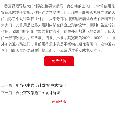
香蕉视频导航大门对防盗性要求很高，办公楼的主入口，常常使用保
安值班或电子监视，使用通透堂皇的大门。现在一般香蕉视频导航的大
门（除了个别特殊行业外），大部分都采用落地玻璃或通透的玻璃窗作
为大门，其作用是让路人看到内部空间企业形象设计，起到广告宣传的
作用。如果同时还希望加强其防盗性，便在外面加通花的金属门。因大
门一般都较宽大，有两扇、四扇、六扇，其宽度为2000～10000 mm。而
外加的通花防盗门，目前用得最多的是不锈钢的通花卷闸门。这种通花
卷闸门白天卷起隐藏在门檐上面，下班后通过手动或电动拉下。
免费估价
上一篇：
现当代中式设计或“新中式”设计
下一篇：
办公室装修施工图设计阶段
返回列表