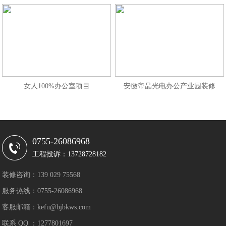
女人100%办公室项目
安徽帝晶光电办公产业园装修
0755-26086968
工程投诉：13728728182
装修咨询：139 029 75568
服务热线：0755-26086968
客服邮箱：kefu@bjbkws.com
联系 QQ ：1277801697