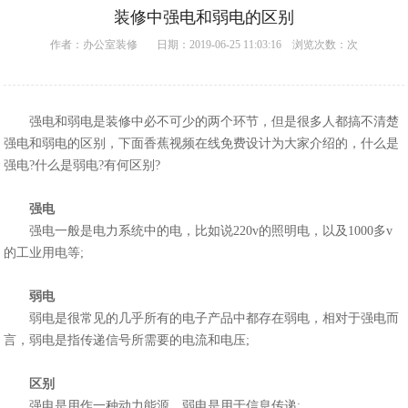
装修中强电和弱电的区别
作者：
办公室装修
日期：2019-06-25 11:03:16 浏览次数：
次
强电和弱电是装修中必不可少的两个环节，但是很多人都搞不清楚
强电和弱电的区别，下面香蕉视频在线免费设计为大家介绍的，什么是
强电?什么是弱电?有何区别?
强电
强电一般是电力系统中的电，比如说220v的照明电，以及1000多v
的工业用电等;
弱电
弱电是很常见的几乎所有的电子产品中都存在弱电，相对于强电而
言，弱电是指传递信号所需要的电流和电压;
区别
强电是用作一种动力能源，弱电是用于信息传递;