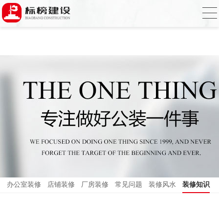
香蕉视频在线免费,香蕉视频导航,黄色香蕉
视频下载,91香蕉APP成人污在线观看
办公室装修
店铺装修
厂房装修
常见问题
装修风水
装修知识