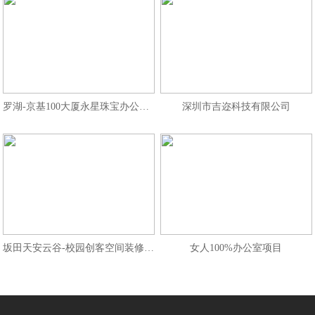
罗湖-京基100大厦永星珠宝办公室装修
深圳市吉迩科技有限公司
坂田天安云谷-校园创客空间装修设计
女人100%办公室项目