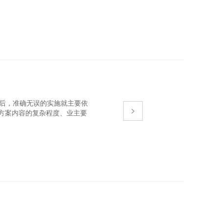
体就是一个挤压命令
后，准确无误的实施就主要依
方案内容的复杂程度、业主要