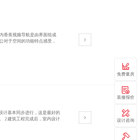
室内香蕉视频导航是由界面组成
内办公对于空间的功能特点感受，
个空间界面所带来的效果。
免费量房
装修报价
设计基本同步进行，这是最好的
。 2 建筑工程完成后，室内设计
设计咨询
。 3 对旧建筑进行改造的室内设
行改造设计。