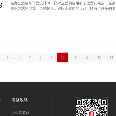
9
在办公室装修平面设计时，已对立面的使用有了位置的限定，
照明方式的位置。也就是说，实际上立面的设计已经有了许多的
制的前提下，不但要有好的使用功能，还应该有新颖大方和独特的形象
1
..
6
7
8
9
10
11
12
13
14
心
装修攻略
办公室装修