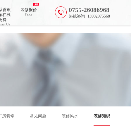
0755-26086968
系香蕉
装修报价
Price
频在线
热线咨询 13902975568
免费
tact Us
厂房装修
常见问题
装修风水
装修知识