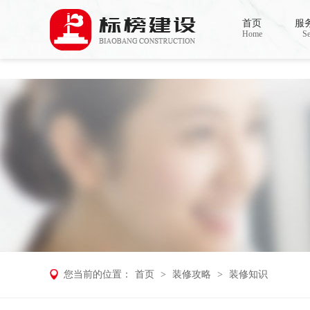
香蕉视频在线免费,香蕉视频导航,黄色香蕉
首页
服
Home
Se
您当前的位置：
首页
>
装修攻略
>
装修知识