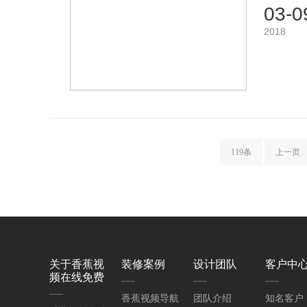
03-0
2018
119条
上一页
关于香蕉视
装修案例
设计团队
客户中
频在线免费
香蕉视频导航
团队介绍
知名客户