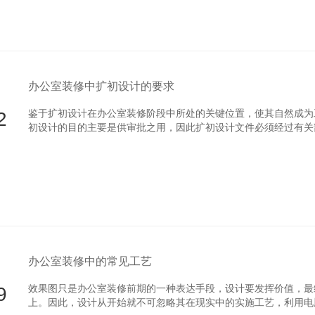
办公室装修中扩初设计的要求
2
鉴于扩初设计在办公室装修阶段中所处的关键位置，使其自然成为
初设计的目的主要是供审批之用，因此扩初设计文件必须经过有
计阶段。为此，扩初设计文件的深度方面必须满足以下要求：
办公室装修中的常见工艺
9
效果图只是办公室装修前期的一种表达手段，设计要发挥价值
上。因此，设计从开始就不可忽略其在现实中的实施工艺，利