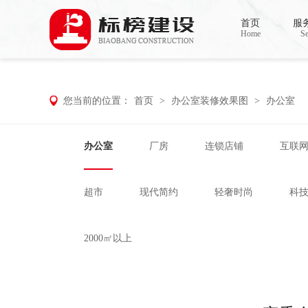
香蕉视频在线免费,香蕉视频导航,黄色香蕉
首页
服
Home
Se
您当前的位置：
首页
>
办公室装修效果图
>
办公室
办公室
厂房
连锁店铺
互联
超市
现代简约
轻奢时尚
科
2000㎡以上