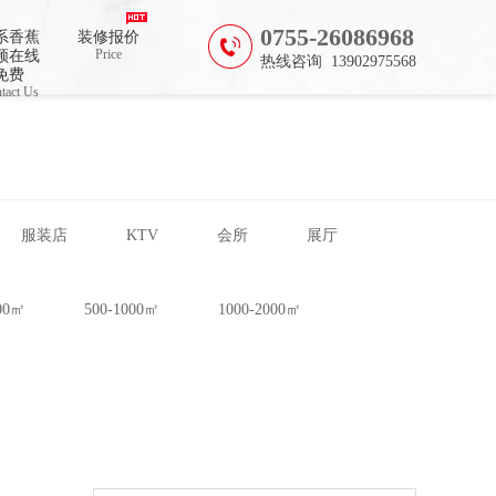
0755-26086968
系香蕉
装修报价
Price
频在线
热线咨询 13902975568
免费
tact Us
服装店
KTV
会所
展厅
500㎡
500-1000㎡
1000-2000㎡