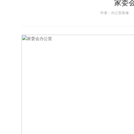
家委
作者：
办公室装修
日期