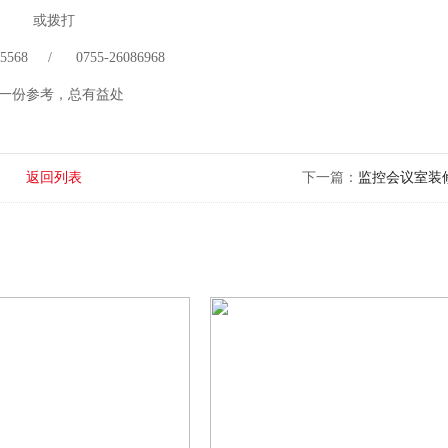
或拨打
 75568 / 0755-26086968
一份参考，总有益处
返回列表
下一篇：
监控会议室装