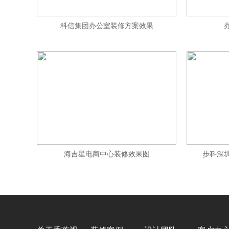
科信集团办公室装修方案效果
海吉星电商中心装修效果图
步科深