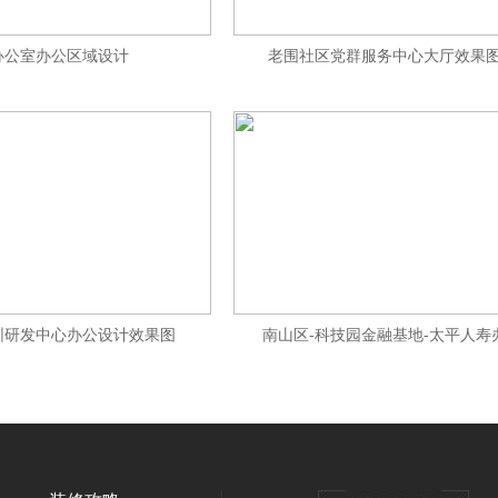
办公室办公区域设计
老围社区党群服务中心大厅效果
圳研发中心办公设计效果图
南山区-科技园金融基地-太平人寿