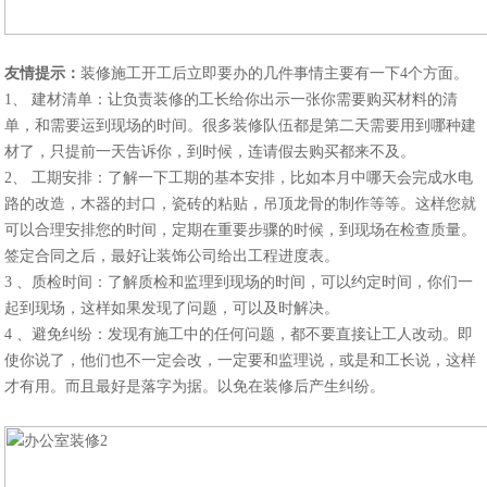
友情提示：
装修施工开工后立即要办的几件事情主要有一下4个方面。
1、 建材清单：让负责装修的工长给你出示一张你需要购买材料的清
单，和需要运到现场的时间。很多装修队伍都是第二天需要用到哪种建
材了，只提前一天告诉你，到时候，连请假去购买都来不及。
2、 工期安排：了解一下工期的基本安排，比如本月中哪天会完成水电
路的改造，木器的封口，瓷砖的粘贴，吊顶龙骨的制作等等。这样您就
可以合理安排您的时间，定期在重要步骤的时候，到现场在检查质量。
签定合同之后，最好让装饰公司给出工程进度表。
3 、质检时间：了解质检和监理到现场的时间，可以约定时间，你们一
起到现场，这样如果发现了问题，可以及时解决。
4 、避免纠纷：发现有施工中的任何问题，都不要直接让工人改动。即
使你说了，他们也不一定会改，一定要和监理说，或是和工长说，这样
才有用。而且最好是落字为据。以免在装修后产生纠纷。