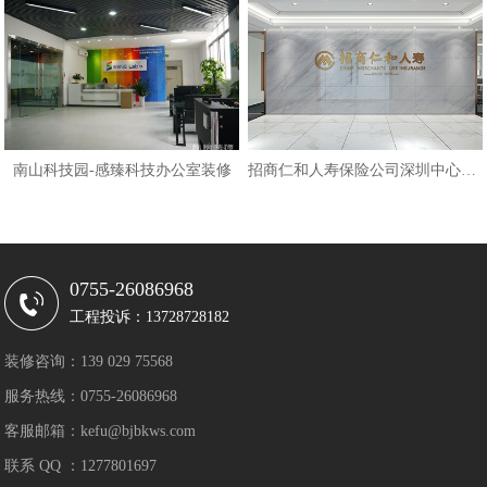
南山科技园-感臻科技办公室装修
招商仁和人寿保险公司深圳中心办公
0755-26086968
工程投诉：13728728182
装修咨询：139 029 75568
服务热线：0755-26086968
客服邮箱：kefu@bjbkws.com
联系 QQ ：1277801697