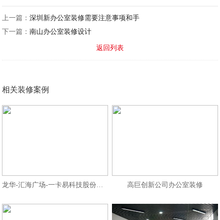
上一篇：
深圳新办公室装修需要注意事项和手
下一篇：
南山办公室装修设计
返回列表
相关装修案例
龙华-汇海广场-一卡易科技股份办公
高巨创新公司办公室装修