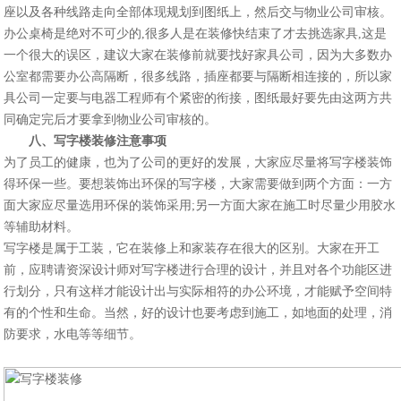
座以及各种线路走向全部体现规划到图纸上，然后交与物业公司审核。
办公桌椅是绝对不可少的,很多人是在装修快结束了才去挑选家具,这是
一个很大的误区，建议大家在装修前就要找好家具公司，因为大多数办
公室都需要办公高隔断，很多线路，插座都要与隔断相连接的，所以家
具公司一定要与电器工程师有个紧密的衔接，图纸最好要先由这两方共
同确定完后才要拿到物业公司审核的。
八、写字楼装修注意事项
为了员工的健康，也为了公司的更好的发展，大家应尽量将写字楼装饰
得环保一些。要想装饰出环保的写字楼，大家需要做到两个方面：一方
面大家应尽量选用环保的装饰采用;另一方面大家在施工时尽量少用胶水
等辅助材料。
写字楼是属于工装，它在装修上和家装存在很大的区别。大家在开工
前，应聘请资深设计师对写字楼进行合理的设计，并且对各个功能区进
行划分，只有这样才能设计出与实际相符的办公环境，才能赋予空间特
有的个性和生命。当然，好的设计也要考虑到施工，如地面的处理，消
防要求，水电等等细节。