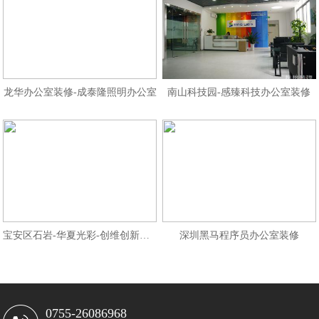
龙华办公室装修-成泰隆照明办公室
南山科技园-感臻科技办公室装修
宝安区石岩-华夏光彩-创维创新谷大
深圳黑马程序员办公室装修
0755-26086968