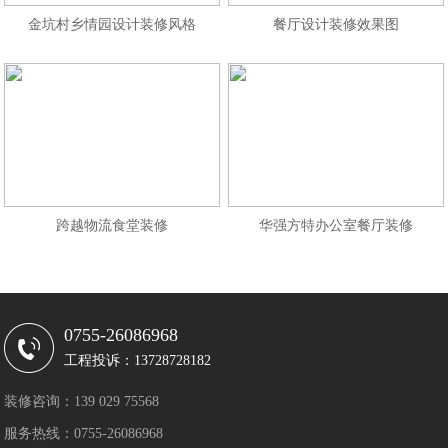
金坑村乡情园设计装修风格
餐厅设计装修效果图
跨越物流食堂装修
华强方特办公室餐厅装修
0755-26086968
工程投诉：13728728182
装修咨询：139 029 75568
服务热线：0755-26086968