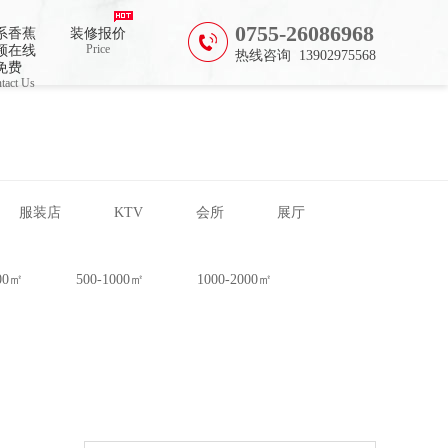
0755-26086968
系香蕉
装修报价
Price
频在线
热线咨询 13902975568
免费
tact Us
服装店
KTV
会所
展厅
500㎡
500-1000㎡
1000-2000㎡