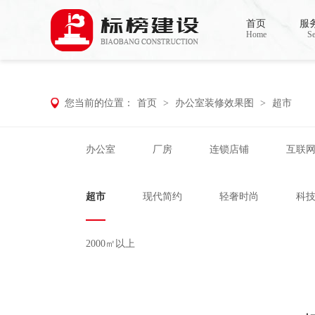
香蕉视频在线免费,香蕉视频导航,黄色香蕉
首页
服
Home
Se
您当前的位置：
首页
>
办公室装修效果图
>
超市
办公室
厂房
连锁店铺
互联
超市
现代简约
轻奢时尚
科
2000㎡以上