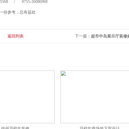
 75568 / 0755-26086968
一份参考，总有益处
返回列表
下一篇：
超市中岛展示厅装修
徐州花样年装修
花样年商场地下室设计