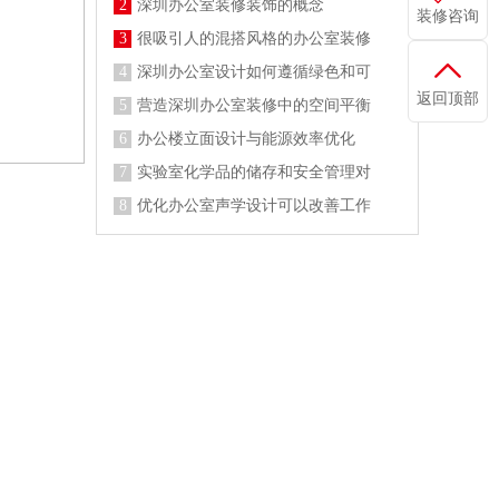
2
深圳办公室装修装饰的概念
装修咨询
3
很吸引人的混搭风格的办公室装修
4
深圳办公室设计如何遵循绿色和可
返回顶部
5
营造深圳办公室装修中的空间平衡
6
办公楼立面设计与能源效率优化
7
实验室化学品的储存和安全管理对
8
优化办公室声学设计可以改善工作