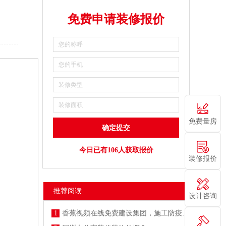
免费申请装修报价
免费量房
今日已有106人获取报价
装修报价
推荐阅读
设计咨询
1
香蕉视频在线免费建设集团，施工防疫两不误