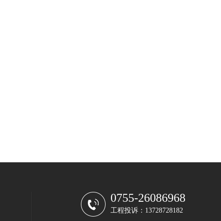
0755-26086968
工程投诉：13728728182