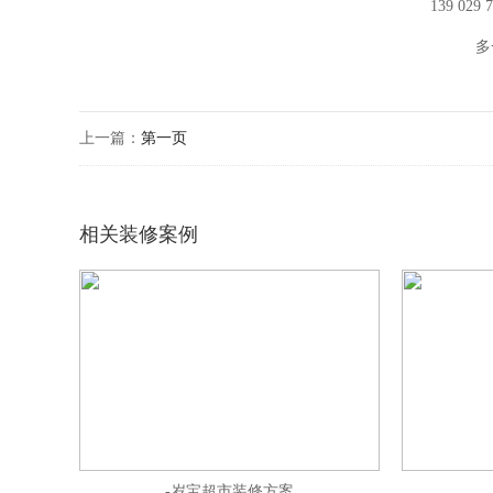
139 029
多
上一篇：
第一页
相关装修案例
-岁宝超市装修方案