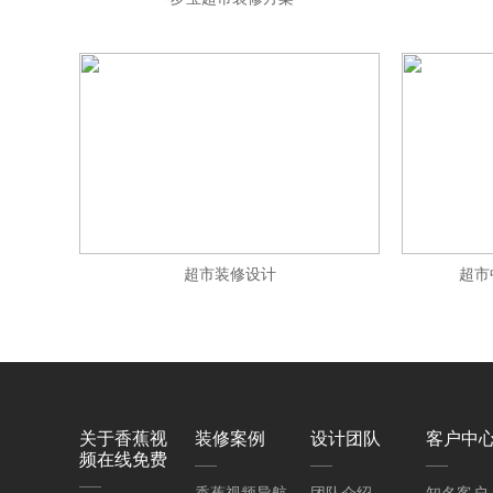
超市装修设计
超市
关于香蕉视
装修案例
设计团队
客户中
频在线免费