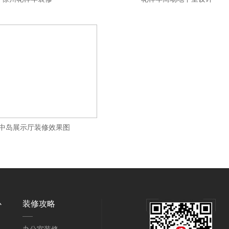
中岛展示厅装修效果图
心
装修攻略