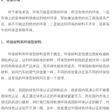
4、有限环保：
对于家装来说，环保只能是有限的环保，而没有绝对的环保。一是
市场上的装饰材料很难达到绝对环保，譬如像油漆类的化工商场道具产
品，就不可能达到绝对的环保；二是能达到环保的材料不齐全，说家装
中的环保是有限环保。
5、环保材料和环保型材料:
环保材料和环保型材料是两个概念。环保材料是指通过国家权威检
测机构认证，达到环保标准的材料；环保型材料则指的是相对同一品牌
的同类商场道具产品来说，其环保性能有所提高、环保指标相对较高的
材料。如同汽车的尾气排放量一样，不同的排放量决定其不同的环保指
标，这里说的环保型材料同它是一个道理。
现在，我国的绿色环保认证还刚刚起步，很多国内装潢公司不够重
视绿色认证，真正通过绿色认证的环保建材寥寥无几；而在国内市场上
很活跃的进口建材，则打着已取得欧洲环保或国际环保认证的幌子，对
国内绿色认证似乎不屑一顾。去年，首批通过中国绿色环保认证的地板