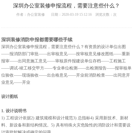
深圳办公室装修申报流程，需要注意些什么？
作者：
办公室装修
日期：2020-03-19 15:12:16 浏览次数：
次
深圳装修消防申报都需要哪些手续
深圳办公室装修
申报流程，需要注意些什么？
有资质的设计单位出图
——报消防部门审批——出审核意见——按审核意见修改图纸——重新
报审——出同意施工意见——审核原件报建设单位存档——工程施工
——调试-竣工移交甲方——专业单位检测——出检测报告——报审核单
位验收——现场验收——出合格意见——开业前消防检查——出同意开
业意见——开业
设计图纸
1. 设计说明书
1) 工程设计依据2) 建筑规模和设计规范3) 总指标4) 采用新技术、新材
料、新设备和新结构情况。5) 具有特殊火灾危险性的消防设计和需要设
计审批时解决或确定的问题。