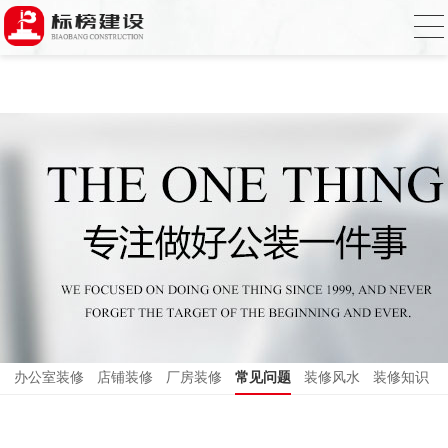
香蕉视频在线免费,香蕉视频导航,黄色香蕉
视频下载,91香蕉APP成人污在线观看
办公室装修
店铺装修
厂房装修
常见问题
装修风水
装修知识