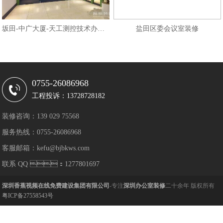
坂田-中广大厦-天工测控技术办公室
盐田区委会议室装修
0755-26086968
工程投诉：13728728182
装修咨询：139 029 75568
服务热线：0755-26086968
客服邮箱：kefu@bjbkws.com
联系 QQ ：1277801697
深圳香蕉视频在线免费建设集团有限公司
-专注
深圳办公室装修
二十余年 版权所有
粤ICP备27558543号