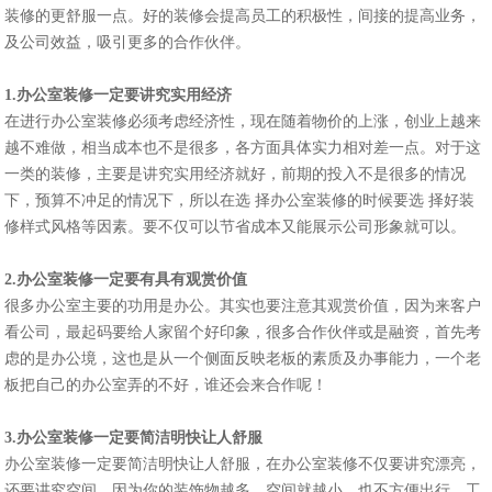
装修的更舒服一点。好的装修会提高员工的积极性，间接的提高业务，
及公司效益，吸引更多的合作伙伴。
1.办公室装修一定要讲究实用经济
在进行办公室装修必须考虑经济性，现在随着物价的上涨，创业上越来
越不难做，相当成本也不是很多，各方面具体实力相对差一点。对于这
一类的装修，主要是讲究实用经济就好，前期的投入不是很多的情况
下，预算不冲足的情况下，所以在选 择办公室装修的时候要选 择好装
修样式风格等因素。要不仅可以节省成本又能展示公司形象就可以。
2.办公室装修一定要有具有观赏价值
很多办公室主要的功用是办公。其实也要注意其观赏价值，因为来客户
看公司，最起码要给人家留个好印象，很多合作伙伴或是融资，首先考
虑的是办公境，这也是从一个侧面反映老板的素质及办事能力，一个老
板把自己的办公室弄的不好，谁还会来合作呢！
3.办公室装修一定要简洁明快让人舒服
办公室装修一定要简洁明快让人舒服，在办公室装修不仅要讲究漂亮，
还要讲究空间，因为你的装饰物越多，空间就越小，也不方便出行，工