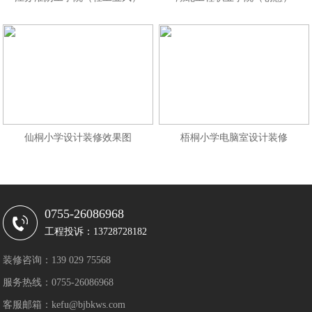
仙桐小学设计装修效果图
梧桐小学电脑室设计装修
0755-26086968
工程投诉：13728728182
装修咨询：139 029 75568
服务热线：0755-26086968
客服邮箱：kefu@bjbkws.com