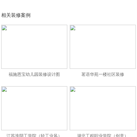
相关装修案例
福施恩宝幼儿园装修设计图
茗语华苑一楼社区装修
江苏淮阴工学院（轻工业风）
湖北工程职业学院（创意）