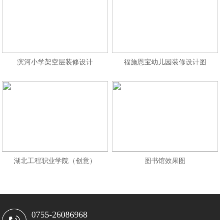
滨河小学架空层装修设计
福施恩宝幼儿园装修设计图
湖北工程职业学院（创意）
图书馆效果图
0755-26086968