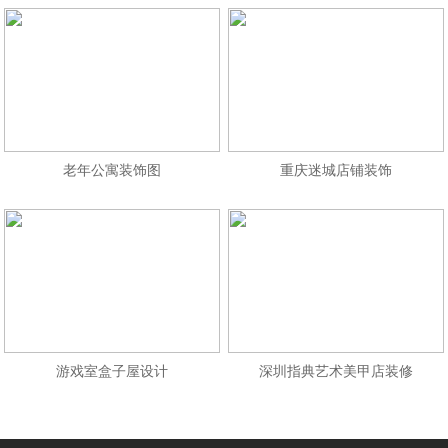
老年公寓装饰图
重庆迷城店铺装饰
游戏室盒子屋设计
深圳指典艺术美甲店装修