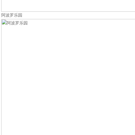
阿波罗乐园