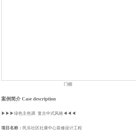
门楣
案例简介 Case description
▶▶▶绿色主色调 复古中式风格◀◀◀
项目名称：
民乐社区社康中心装修设计工程