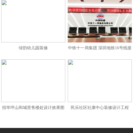
绿韵幼儿园装修
中铁十一局集团 深圳地铁16号线接
招华坪山和城里售楼处设计效果图
民乐社区社康中心装修设计工程